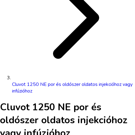
Cluvot 1250 NE por és oldószer oldatos injekcióhoz vagy
infúzióhoz
Cluvot 1250 NE por és
oldószer oldatos injekcióhoz
vagy infúzióhoz