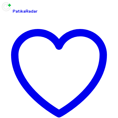
PatikaRadar