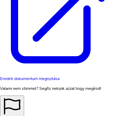
Eredeti dokumentum megnyitása
Valami nem stimmel? Segíts nekünk azzal hogy megírod!