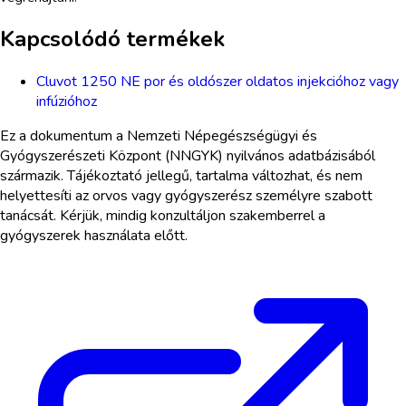
Kapcsolódó termékek
Cluvot 1250 NE por és oldószer oldatos injekcióhoz vagy
infúzióhoz
Ez a dokumentum a Nemzeti Népegészségügyi és
Gyógyszerészeti Központ (NNGYK) nyilvános adatbázisából
származik. Tájékoztató jellegű, tartalma változhat, és nem
helyettesíti az orvos vagy gyógyszerész személyre szabott
tanácsát. Kérjük, mindig konzultáljon szakemberrel a
gyógyszerek használata előtt.