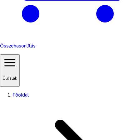
Összehasonlítás
Oldalak
Főoldal