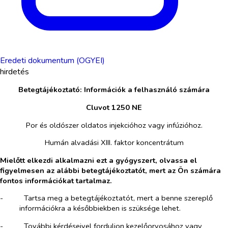
Eredeti dokumentum (OGYEI)
hirdetés
Betegtájékoztató: Információk a felhasználó számára
Cluvot 1250 NE
Por és oldószer oldatos injekcióhoz vagy infúzióhoz.
Humán alvadási XIII. faktor koncentrátum
Mielőtt elkezdi alkalmazni ezt a gyógyszert, olvassa el
figyelmesen az alábbi betegtájékoztatót, mert az Ön számára
fontos információkat tartalmaz.
-​
Tartsa meg a betegtájékoztatót, mert a benne szereplő
információkra a későbbiekben is szüksége lehet.
-​
További kérdéseivel forduljon kezelőorvosához vagy