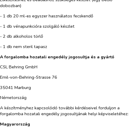
dobozban)
- 1 db 20 ml-es egyszer használatos fecskendő
- 1 db vénapunkcióra szolgáló készlet
- 2 db alkoholos törlő
- 1 db nem steril tapasz
A forgalomba hozatali engedély jogosultja és a gyártó
CSL Behring GmbH
Emil-von-Behring-Strasse 76
35041 Marburg
Németország
A készítményhez kapcsolódó további kérdéseivel forduljon a
forgalomba hozatali engedély jogosultjának helyi képviseletéhez:
Magyarország