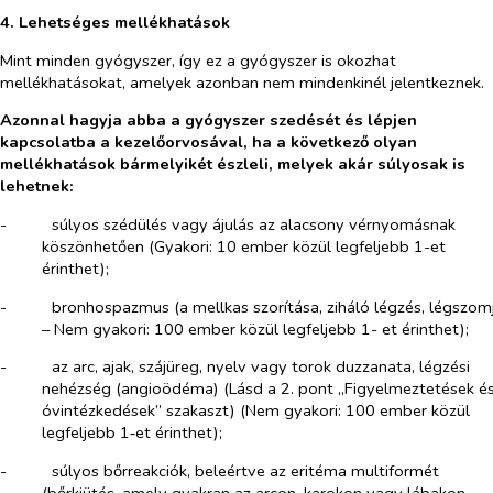
4. Lehetséges mellékhatások
Mint minden gyógyszer, így ez a gyógyszer is okozhat
mellékhatásokat, amelyek azonban nem mindenkinél jelentkeznek.
Azonnal hagyja abba a gyógyszer szedését és lépjen
kapcsolatba a kezelőorvosával, ha a következő olyan
mellékhatások bármelyikét észleli, melyek akár súlyosak is
lehetnek:
-​
súlyos szédülés vagy ájulás az alacsony vérnyomásnak
köszönhetően (Gyakori: 10 ember közül legfeljebb 1-et
érinthet);
-​
bronhospazmus (a mellkas szorítása, ziháló légzés, légszom
– Nem gyakori: 100 ember közül legfeljebb 1- et érinthet);
-​
az arc, ajak, szájüreg, nyelv vagy torok duzzanata, légzési
nehézség (angioödéma) (Lásd a 2. pont „Figyelmeztetések é
óvintézkedések” szakaszt) (Nem gyakori: 100 ember közül
legfeljebb 1‑et érinthet);
-​
súlyos bőrreakciók, beleértve az eritéma multiformét
(bőrkiütés, amely gyakran az arcon, karokon vagy lábakon