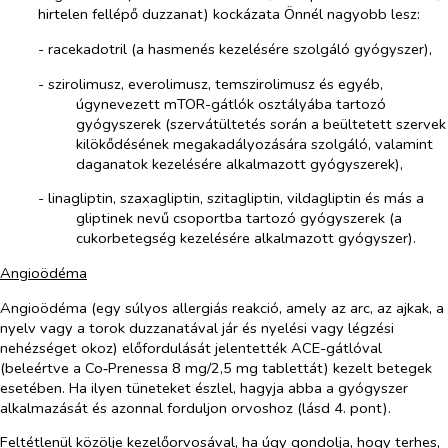
hirtelen fellépő duzzanat) kockázata Önnél nagyobb lesz:
- racekadotril (a hasmenés kezelésére szolgáló gyógyszer),
- szirolimusz, everolimusz, temszirolimusz és egyéb,
úgynevezett mTOR-gátlók osztályába tartozó
gyógyszerek (szervátültetés során a beültetett szervek
kilökődésének megakadályozására szolgáló, valamint
daganatok kezelésére alkalmazott gyógyszerek),
- linagliptin, szaxagliptin, szitagliptin, vildagliptin és más a
gliptinek nevű csoportba tartozó gyógyszerek (a
cukorbetegség kezelésére alkalmazott gyógyszer).
Angioödéma
Angioödéma (egy súlyos allergiás reakció, amely az arc, az ajkak, a
nyelv vagy a torok duzzanatával jár és nyelési vagy légzési
nehézséget okoz) előfordulását jelentették ACE-gátlóval
(beleértve a Co‑Prenessa 8 mg/2,5 mg tablettát) kezelt betegek
esetében. Ha ilyen tüneteket észlel, hagyja abba a gyógyszer
alkalmazását és azonnal forduljon orvoshoz (lásd 4. pont).
Feltétlenül közölje kezelőorvosával, ha úgy gondolja, hogy terhes,