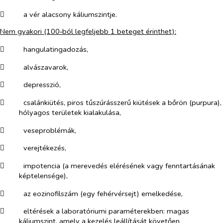
​
a vér alacsony káliumszintje.
Nem gyakori (100‑ból legfeljebb 1 beteget érinthet):
​
hangulatingadozás,
​
alvászavarok,
​
depresszió,
​
csalánkiütés, piros tűszúrásszerű kiütések a bőrön (purpura),
hólyagos területek kialakulása,
​
veseproblémák,
​
verejtékezés,
​
impotencia (a merevedés elérésének vagy fenntartásának
képtelensége),
​
az eozinofilszám (egy fehérvérsejt) emelkedése,
​
eltérések a laboratóriumi paraméterekben: magas
káliumszint, amely a kezelés leállítását követően