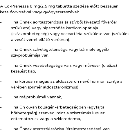
A Co-Prenessa 8 mg/2,5 mg tabletta szedése előtt beszéljen
kezelőorvosával vagy gyógyszerészével:
-​
ha Önnek aortasztenózisa (a szívből kivezető főverőér
szűkülete) vagy hipertrófiás kardiomiopátiája
(szívizombetegség) vagy veseartéria-szűkülete van (szűkület
a vesét vérrel ellátó verőéren),
-​
ha Önnek szívelégtelensége vagy bármely egyéb
szívproblémája van,
-​
ha Önnek vesebetegsége van, vagy művese- (dialízis)
kezelést kap,
-​
ha kórosan magas az aldoszteron nevű hormon szintje a
vérében (primér aldoszteronizmus),
-​
ha májproblémái vannak,
-​
ha Ön olyan kollagén-érbetegségben (egyfajta
bőrbetegség) szenved, mint a szisztémás lupusz
eritematózusz vagy a szkleroderma,
-​
ha Önnek ateroszklerózisa (érelmeszesedése) van,