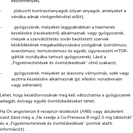
készítmények),
-​
jódozott kontrasztanyagok (olyan anyagok, amelyeket a
vénába adnak röntgenfelvétel előtt),
-​
gyógyszerek, melyeket leggyakrabban a hasmenés
kezelésére (racekadotril) alkalmaznak, vagy gyógyszerek,
melyek a szervátültetés során beültetett szervek
kilökődésének megakadályozására szolgálnak (szirolimusz,
everolimusz, temszirolimusz és egyéb, úgynevezett mTOR-
gátlók osztályába tartozó gyógyszerek). Lásd a
„Figyelmeztetések és óvintézkedések” című szakaszt,
-​
gyógyszerek, melyeket az alacsony vérnyomás, sokk vagy
asztma kezelésére alkalmaznak (pl. efedrin, noradrenalin
vagy adrenalin).
Lehet, hogy kezelőorvosának meg kell változtatnia a gyógyszerek
adagját, és/vagy egyéb óvintézkedéseket tehet:
Ha Ön angiotenzin II-receptor-blokkolót (ARB) vagy aliszkirént
szed (lásd még a „Ne szedje a Co‑Prenessa 8 mg/2,5 mg tablettát”
és a „Figyelmeztetések és óvintézkedések” pontok alatti
információt).