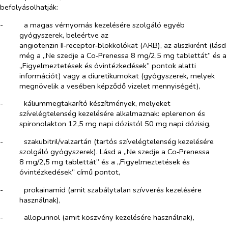
befolyásolhatják:
-​
a magas vérnyomás kezelésére szolgáló egyéb
gyógyszerek, beleértve az
angiotenzin II‑receptor‑blokkolókat (ARB), az aliszkirént (lásd
még a „Ne szedje a Co‑Prenessa 8 mg/2,5 mg tablettát” és a
„Figyelmeztetések és óvintézkedések” pontok alatti
információt) vagy a diuretikumokat (gyógyszerek, melyek
megnövelik a vesében képződő vizelet mennyiségét),
-​
káliummegtakarító készítmények, melyeket
szívelégtelenség kezelésére alkalmaznak: eplerenon és
spironolakton 12,5 mg napi dózistól 50 mg napi dózisig,
-​
szakubitril/valzartán (tartós szívelégtelenség kezelésére
szolgáló gyógyszerek). Lásd a „Ne szedje a Co‑Prenessa
8 mg/2,5 mg tablettát” és a „Figyelmeztetések és
óvintézkedések” című pontot
,
-​
prokainamid (amit szabálytalan szívverés kezelésére
használnak),
-​
allopurinol (amit köszvény kezelésére használnak),