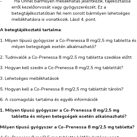
-​
Ha Önnél bármilyen mellékhatás jelentkezik, tájékoztassa
erről kezelőorvosát vagy gyógyszerészét. Ez a
betegtájékoztatóban fel nem sorolt bármilyen lehetséges
mellékhatásra is vonatkozik. Lásd 4. pont.
A betegtájékoztató tartalma
:
1. Milyen típusú gyógyszer a Co-Prenessa 8 mg/2,5 mg tabletta és
milyen betegségek esetén alkalmazható?
2. Tudnivalók a Co-Prenessa 8 mg/2,5 mg
tabletta szedése előtt
3. Hogyan kell szedni a Co-Prenessa 8 mg/2,5 mg tablettát?
3. Lehetséges mellékhatások
5. Hogyan kell a Co-Prenessa 8 mg/2,5 mg tablettát tárolni?
6. A csomagolás tartalma és egyéb információk
1. Milyen típusú gyógyszer a Co-Prenessa 8 mg/2,5 mg
tabletta és milyen betegségek esetén alkalmazható?
Milyen típusú gyógyszer a Co-Prenessa 8 mg/2,5 mg tabletta?