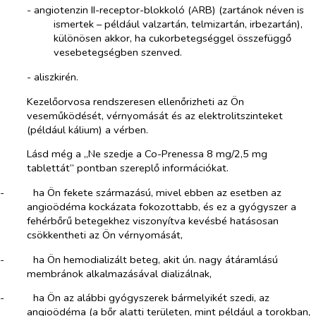
- angiotenzin II-receptor-blokkoló (ARB) (zartánok néven is
ismertek – például valzartán, telmizartán, irbezartán),
különösen akkor, ha cukorbetegséggel összefüggő
vesebetegségben szenved.
- aliszkirén.
Kezelőorvosa rendszeresen ellenőrizheti az Ön
veseműködését, vérnyomását és az elektrolitszinteket
(például kálium) a vérben.
Lásd még a „Ne szedje a Co-Prenessa 8 mg/2,5 mg
tablettát” pontban szereplő információkat.
-​
ha Ön fekete származású, mivel ebben az esetben az
angioödéma kockázata fokozottabb, és ez a gyógyszer a
fehérbőrű betegekhez viszonyítva kevésbé hatásosan
csökkentheti az Ön vérnyomását,
-​
ha Ön hemodializált beteg, akit ún. nagy átáramlású
membránok alkalmazásával dializálnak,
-​
ha Ön az alábbi gyógyszerek bármelyikét szedi, az
angioödéma (a bőr alatti területen, mint például a torokban,