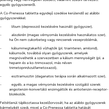
egyéb gyógyszereiről.
A Co-Prenessa tabletta egyidejű szedése kerülendő az alábbi
gyógyszerekkel:
-​
lítium (depresszió kezelésére használt gyógyszer),
-​
aliszkirén (magas vérnyomás kezelésére használatos szer),
ha Ön nem cukorbeteg vagy nincsenek veseproblémái,
-​
káliummegtakarító vízhajtók (pl. triamteren, amilorid),
káliumsók,
továbbá olyan gyógyszerek, amelyek
megnövelhetik a szervezetben a kálium mennyiségét (pl. a
heparin és a ko-trimoxazol, más néven
trimetoprin/szulfametoxazol)
,
-​
esztramusztin (daganatos terápia során alkalmazott szer),
-​
egyéb, a magas vérnyomás kezelésére szolgáló szerek:
angiotenzin-konvertáló enzimgátlók és antiotenzin-receptor-
blokkolók.
Feltétlenül tájékoztassa kezelőorvosát, ha az alábbi gyógyszerek
bármelyikét szedi, mivel a Co‑Prenessa tabletta hatását