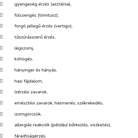
​
gyengeség érzés (aszténia),
​
fülcsengés (tinnitusz),
​
forgó jellegű érzés (vertigo),
​
tűszúrásszerű érzés,
​
légszomj,
​
köhögés,
​
hányinger és hányás,
​
hasi fájdalom,
​
ízérzési zavarok,
​
emésztési zavarok, hasmenés, székrekedés,
​
izomgörcsök,
​
allergiás reakciók (például bőrkiütés, viszketés),
​
fáradtságérzés,