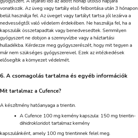
gyógyszert. A lejárati idő az adott hónap utolsó napjára
vonatkozik. Az üveg vagy tartály első felbontása után 3 hónapon
belül használja fel. Az üveget vagy tartályt tartsa jól lezárva a
nedvességtől való védelem érdekében. Ne használja fel, ha a
kapszulák összetapadtak vagy benedvesedtek. Semmilyen
gyógyszert ne dobjon a szennyvízbe vagy a háztartási
hulladékba. Kérdezze meg gyógyszerészét, hogy mit tegyen a
már nem szükséges gyógyszereivel. Ezek az intézkedések
elősegítik a környezet védelmét.
6. A csomagolás tartalma és egyéb információk
Mit tartalmaz a Cufence?
A készítmény hatóanyaga a trientin.
A Cufence 100 mg kemény kapszula: 150 mg trientin-
dihidrokloridot tartalmaz kemény
kapszulánként, amely 100 mg trientinnek felel meg.