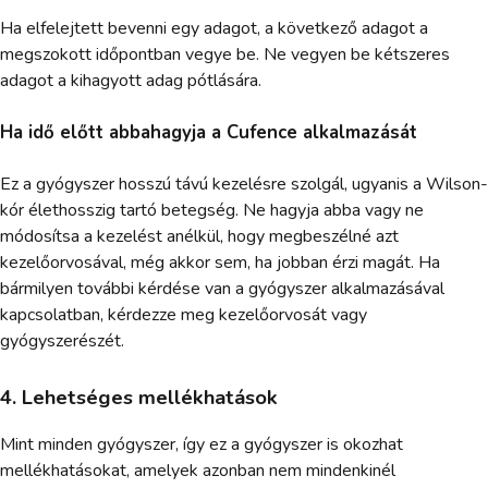
Ha elfelejtett bevenni egy adagot, a következő adagot a
megszokott időpontban vegye be. Ne vegyen be kétszeres
adagot a kihagyott adag pótlására.
Ha idő előtt abbahagyja a Cufence alkalmazását
Ez a gyógyszer hosszú távú kezelésre szolgál, ugyanis a Wilson-
kór élethosszig tartó betegség. Ne hagyja abba vagy ne
módosítsa a kezelést anélkül, hogy megbeszélné azt
kezelőorvosával, még akkor sem, ha jobban érzi magát. Ha
bármilyen további kérdése van a gyógyszer alkalmazásával
kapcsolatban, kérdezze meg kezelőorvosát vagy
gyógyszerészét.
4. Lehetséges mellékhatások
Mint minden gyógyszer, így ez a gyógyszer is okozhat
mellékhatásokat, amelyek azonban nem mindenkinél