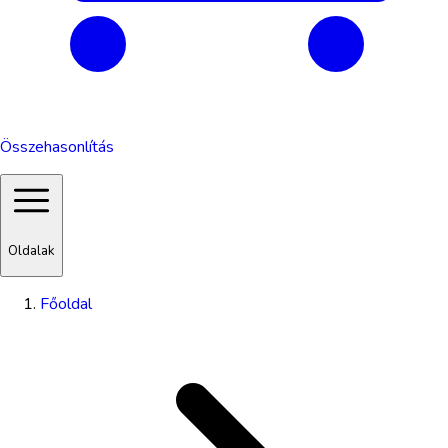
Összehasonlítás
Oldalak
Főoldal