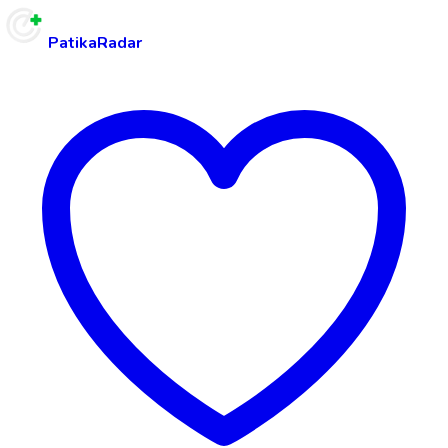
PatikaRadar