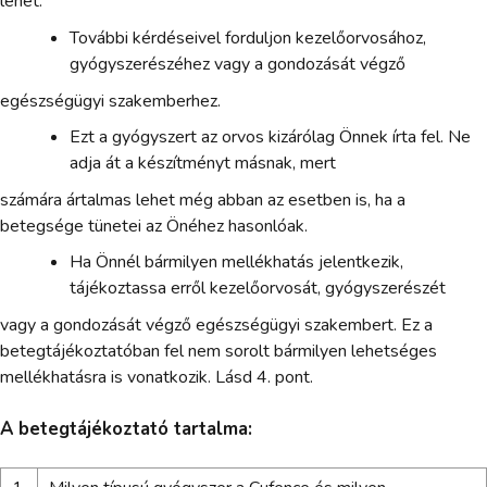
lehet.
További kérdéseivel forduljon kezelőorvosához,
gyógyszerészéhez vagy a gondozását végző
egészségügyi szakemberhez.
Ezt a gyógyszert az orvos kizárólag Önnek írta fel. Ne
adja át a készítményt másnak, mert
számára ártalmas lehet még abban az esetben is, ha a
betegsége tünetei az Önéhez hasonlóak.
Ha Önnél bármilyen mellékhatás jelentkezik,
tájékoztassa erről kezelőorvosát, gyógyszerészét
vagy a gondozását végző egészségügyi szakembert. Ez a
betegtájékoztatóban fel nem sorolt bármilyen lehetséges
mellékhatásra is vonatkozik. Lásd 4. pont.
A betegtájékoztató tartalma: