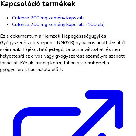
Kapcsolódó termékek
Cufence 200 mg kemény kapszula
Cufence 200 mg kemény kapszula (100 db)
Ez a dokumentum a Nemzeti Népegészségügyi és
Gyógyszerészeti Központ (NNGYK) nyilvános adatbázisából
származik. Tájékoztató jellegű, tartalma változhat, és nem
helyettesíti az orvos vagy gyógyszerész személyre szabott
tanácsát. Kérjük, mindig konzultáljon szakemberrel a
gyógyszerek használata előtt.