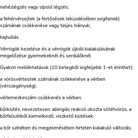
nehézlégzés vagy sípoló légzés;
a fehérvérsejtek (a fertőzések leküzdésében segítenek)
számának csökkenése vagy teljes hiányuk;
hajhullás.
Vérrögök kezelése és a vérrögök újbóli kialakulásának
megelőzése gyermekeknél és serdülőknél
Gyakori mellékhatások (10 betegből legfeljebb 1-et érinthet):
a vörösvértestek számának csökkenése a vérben
(vérszegénység);
vérlemezkeszám-csökkenés a vérben;
bőrkiütés, nevezetesen: allergiás reakció okozta sötétvörös, a
bőrfelszínből kiemelkedő, viszkető kiütések;
a bőr színében és megjelenésében hirtelen kialakuló változás;