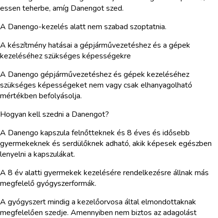
essen teherbe, amíg Danengot szed.
A Danengo-kezelés alatt nem szabad szoptatnia.
A készítmény hatásai a gépjárművezetéshez és a gépek
kezeléséhez szükséges képességekre
A Danengo gépjárművezetéshez és gépek kezeléséhez
szükséges képességeket nem vagy csak elhanyagolható
mértékben befolyásolja.
Hogyan kell szedni a Danengot?
A Danengo kapszula felnőtteknek és 8 éves és idősebb
gyermekeknek és serdülőknek adható, akik képesek egészben
lenyelni a kapszulákat.
A 8 év alatti gyermekek kezelésére rendelkezésre állnak más
megfelelő gyógyszerformák.
A gyógyszert mindig a kezelőorvosa által elmondottaknak
megfelelően szedje. Amennyiben nem biztos az adagolást