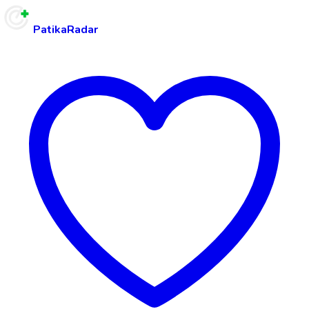
PatikaRadar