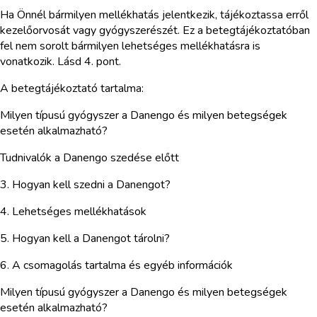
Ha Önnél bármilyen mellékhatás jelentkezik, tájékoztassa erről
kezelőorvosát vagy gyógyszerészét. Ez a betegtájékoztatóban
fel nem sorolt bármilyen lehetséges mellékhatásra is
vonatkozik. Lásd 4. pont.
A betegtájékoztató tartalma:
Milyen típusú gyógyszer a Danengo és milyen betegségek
esetén alkalmazható?
Tudnivalók a Danengo szedése előtt
3. Hogyan kell szedni a Danengot?
4. Lehetséges mellékhatások
5. Hogyan kell a Danengot tárolni?
6. A csomagolás tartalma és egyéb információk
Milyen típusú gyógyszer a Danengo és milyen betegségek
esetén alkalmazható?