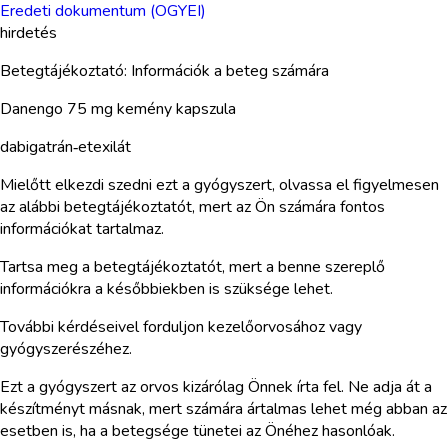
Eredeti dokumentum (OGYEI)
hirdetés
Betegtájékoztató: Információk a beteg számára
Danengo 75 mg kemény kapszula
dabigatrán‑etexilát
Mielőtt elkezdi szedni ezt a gyógyszert, olvassa el figyelmesen
az alábbi betegtájékoztatót, mert az Ön számára fontos
információkat tartalmaz.
Tartsa meg a betegtájékoztatót, mert a benne szereplő
információkra a későbbiekben is szüksége lehet.
További kérdéseivel forduljon kezelőorvosához vagy
gyógyszerészéhez.
Ezt a gyógyszert az orvos kizárólag Önnek írta fel. Ne adja át a
készítményt másnak, mert számára ártalmas lehet még abban az
esetben is, ha a betegsége tünetei az Önéhez hasonlóak.