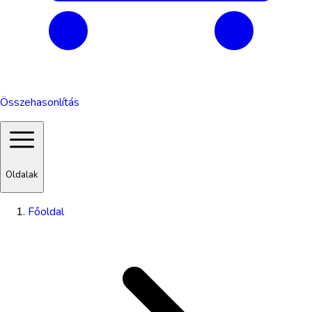
Összehasonlítás
Oldalak
Főoldal