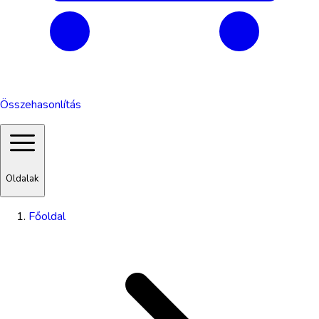
Összehasonlítás
Oldalak
Főoldal