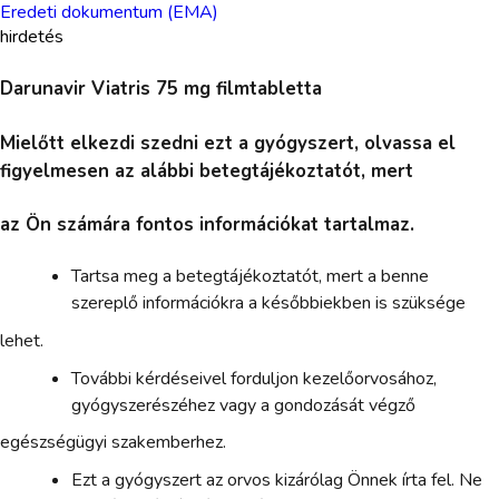
Eredeti dokumentum (EMA)
hirdetés
Darunavir Viatris 75 mg filmtabletta
Mielőtt elkezdi szedni ezt a gyógyszert, olvassa el
figyelmesen az alábbi betegtájékoztatót, mert
az Ön számára fontos információkat tartalmaz.
Tartsa meg a betegtájékoztatót, mert a benne
szereplő információkra a későbbiekben is szüksége
lehet.
További kérdéseivel forduljon kezelőorvosához,
gyógyszerészéhez vagy a gondozását végző
egészségügyi szakemberhez.
Ezt a gyógyszert az orvos kizárólag Önnek írta fel. Ne