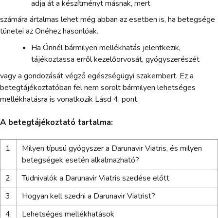
adja át a készítményt másnak, mert
számára ártalmas lehet még abban az esetben is, ha betegsége
tünetei az Önéhez hasonlóak.
Ha Önnél bármilyen mellékhatás jelentkezik,
tájékoztassa erről kezelőorvosát, gyógyszerészét
vagy a gondozását végző egészségügyi szakembert. Ez a
betegtájékoztatóban fel nem sorolt bármilyen lehetséges
mellékhatásra is vonatkozik Lásd 4. pont.
A betegtájékoztató tartalma:
1.
Milyen típusú gyógyszer a Darunavir Viatris, és milyen
betegségek esetén alkalmazható?
2.
Tudnivalók a Darunavir Viatris szedése előtt
3.
Hogyan kell szedni a Darunavir Viatrist?
4.
Lehetséges mellékhatások