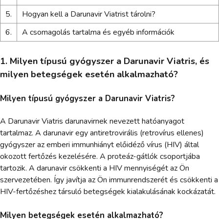
5.
Hogyan kell a Darunavir Viatrist tárolni?
6.
A csomagolás tartalma és egyéb információk
1. Milyen típusú gyógyszer a Darunavir Viatris, és
milyen betegségek esetén alkalmazható?
Milyen típusú gyógyszer a Darunavir Viatris?
A Darunavir Viatris darunavirnek nevezett hatóanyagot
tartalmaz. A darunavir egy antiretrovirális (retrovírus ellenes)
gyógyszer az emberi immunhiányt előidéző vírus (HIV) által
okozott fertőzés kezelésére. A proteáz-gátlók csoportjába
tartozik. A darunavir csökkenti a HIV mennyiségét az Ön
szervezetében. Így javítja az Ön immunrendszerét és csökkenti a
HIV-fertőzéshez társuló betegségek kialakulásának kockázatát.
Milyen betegségek esetén alkalmazható?