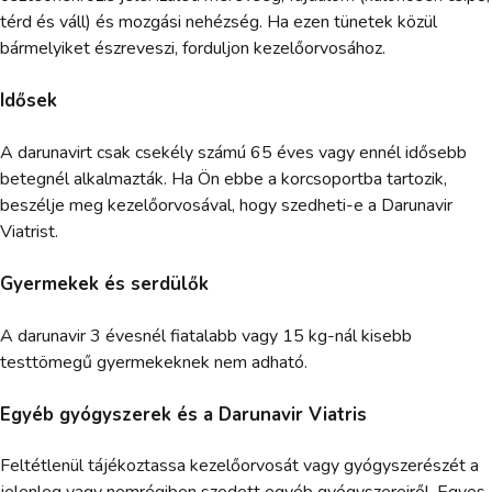
térd és váll) és mozgási nehézség. Ha ezen tünetek közül
bármelyiket észreveszi, forduljon kezelőorvosához.
Idősek
A darunavirt csak csekély számú 65 éves vagy ennél idősebb
betegnél alkalmazták. Ha Ön ebbe a korcsoportba tartozik,
beszélje meg kezelőorvosával, hogy szedheti-e a Darunavir
Viatrist.
Gyermekek és serdülők
A darunavir 3 évesnél fiatalabb vagy 15 kg-nál kisebb
testtömegű gyermekeknek nem adható.
Egyéb gyógyszerek és a Darunavir Viatris
Feltétlenül tájékoztassa kezelőorvosát vagy gyógyszerészét a