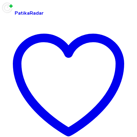
PatikaRadar