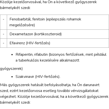
Közölje kezelőorvosával, ha Ön a következő gyógyszerek
bármelyikét szedi:
-
Fenobarbitál, fenitoin (epilepsziás rohamok
megelőzésére)
-
Dexametazon (kortikoszteroid)
-
Efavirenz (HIV-fertőzés)
Rifapentin, rifabutin (bizonyos fertőzések, mint például
a tuberkulózis kezelésére alkalmazott
gyógyszerek)
Szakvinavir (HIV-fertőzés).
Más gyógyszerek hatását befolyásolhatja, ha Ön darunavirt
szed, ezért kezelőorvosa esetleg további vérvizsgálatokat
végezhet. Közölje kezelőorvosával, ha a következő gyógyszerek
bármelyikét szedi: