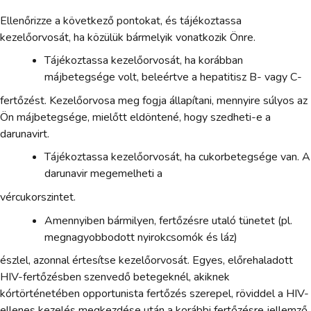
Ellenőrizze a következő pontokat, és tájékoztassa
kezelőorvosát, ha közülük bármelyik vonatkozik Önre.
Tájékoztassa kezelőorvosát, ha korábban
májbetegsége volt, beleértve a hepatitisz B- vagy C-
fertőzést. Kezelőorvosa meg fogja állapítani, mennyire súlyos az
Ön májbetegsége, mielőtt eldöntené, hogy szedheti-e a
darunavirt.
Tájékoztassa kezelőorvosát, ha cukorbetegsége van. A
darunavir megemelheti a
vércukorszintet.
Amennyiben bármilyen, fertőzésre utaló tünetet (pl.
megnagyobbodott nyirokcsomók és láz)
észlel, azonnal értesítse kezelőorvosát. Egyes, előrehaladott
HIV-fertőzésben szenvedő betegeknél, akiknek
kórtörténetében opportunista fertőzés szerepel, röviddel a HIV-
ellenes kezelés megkezdése után a korábbi fertőzésre jellemző