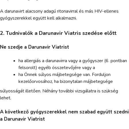
A darunavirt alacsony adagú ritonavirral és más HIV-ellenes
gyógyszerekkel együtt kell alkalmazni.
2. Tudnivalók a Darunavir Viatris szedése előtt
Ne szedje a Darunavir Viatrist
ha allergiás a darunavirra vagy a gyógyszer (6. pontban
felsorolt) egyéb összetevőjére vagy a
ha Önnek súlyos májbetegsége van. Forduljon
kezelőorvosához, ha bizonytalan májbetegsége
súlyosságát illetően. Néhány további vizsgálatra is szükség
lehet.
A következő gyógyszerekkel nem szabad együtt szedni
a Darunavir Viatrist