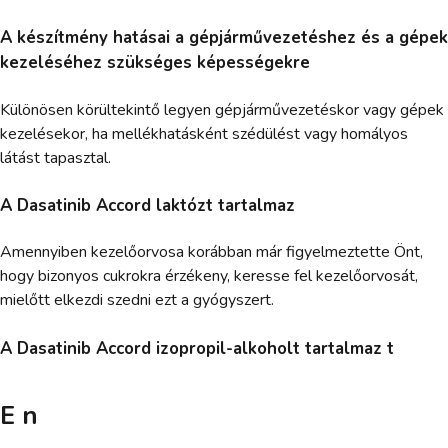
A készítmény hatásai a gépjárművezetéshez és a gépek
kezeléséhez szükséges képességekre
Különösen körültekintő legyen gépjárművezetéskor vagy gépek
kezelésekor, ha mellékhatásként szédülést vagy homályos
látást tapasztal.
A Dasatinib Accord laktózt tartalmaz
Amennyiben kezelőorvosa korábban már figyelmeztette Önt,
hogy bizonyos cukrokra érzékeny, keresse fel kezelőorvosát,
mielőtt elkezdi szedni ezt a gyógyszert.
A Dasatinib Accord izopropil-alkoholt tartalmaz t
E n