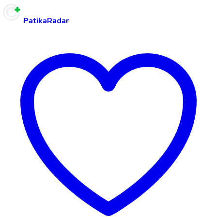
PatikaRadar