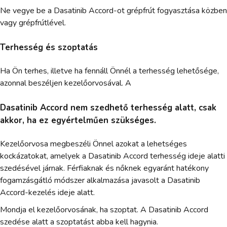
Ne vegye be a Dasatinib Accord-ot grépfrút fogyasztása közben
vagy grépfrútlével.
Terhesség és szoptatás
Ha Ön terhes, illetve ha fennáll Önnél a terhesség lehetősége,
azonnal beszéljen kezelőorvosával. A
Dasatinib Accord nem szedhető terhesség alatt, csak
akkor, ha ez egyértelműen szükséges.
Kezelőorvosa megbeszéli Önnel azokat a lehetséges
kockázatokat, amelyek a Dasatinib Accord terhesség ideje alatti
szedésével járnak. Férfiaknak és nőknek egyaránt hatékony
fogamzásgátló módszer alkalmazása javasolt a Dasatinib
Accord-kezelés ideje alatt.
Mondja el kezelőorvosának, ha szoptat. A Dasatinib Accord
szedése alatt a szoptatást abba kell hagynia.