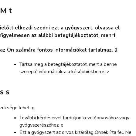
M t
ielőtt elkezdi szedni ezt a gyógyszert, olvassa el
figyelmesen az alábbi betegtájékoztatót, menrt
az Ön számára fontos információkat tartalmaz. ű
Tartsa meg a betegtájékoztatót, mert a benne
szereplő információkra a későbbiekben is z
s s
züksége lehet. g
További kérdéseivel forduljon kezelőorvosához vagy
gyógyszerészéhez. e
Ezt a gyógyszert az orvos kizárólag Önnek írta fel. Ne