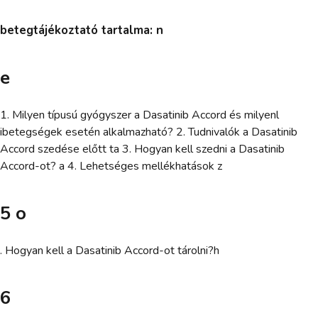
betegtájékoztató tartalma: n
e
1. Milyen típusú gyógyszer a Dasatinib Accord és milyenl
ibetegségek esetén alkalmazható? 2. Tudnivalók a Dasatinib
Accord szedése előtt ta 3. Hogyan kell szedni a Dasatinib
Accord-ot? a 4. Lehetséges mellékhatások z
5 o
. Hogyan kell a Dasatinib Accord-ot tárolni?h
6