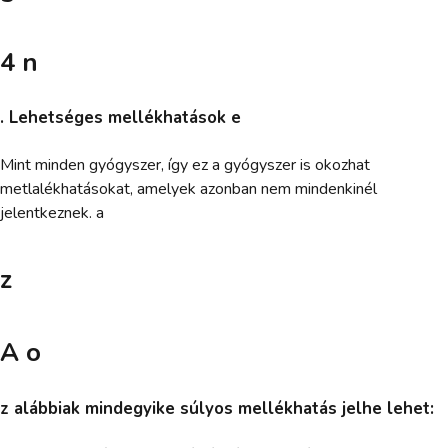
4 n
. Lehetséges mellékhatások e
Mint minden gyógyszer, így ez a gyógyszer is okozhat
metlalékhatásokat, amelyek azonban nem mindenkinél
jelentkeznek. a
z
A o
z alábbiak mindegyike súlyos mellékhatás jelhe lehet: