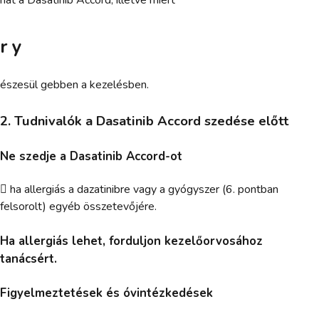
r y
észesül gebben a kezelésben.
2. Tudnivalók a Dasatinib Accord szedése előtt
Ne szedje a Dasatinib Accord-ot
 ha allergiás a dazatinibre vagy a gyógyszer (6. pontban
felsorolt) egyéb összetevőjére.
Ha allergiás lehet, forduljon kezelőorvosához
tanácsért.
Figyelmeztetések és óvintézkedések