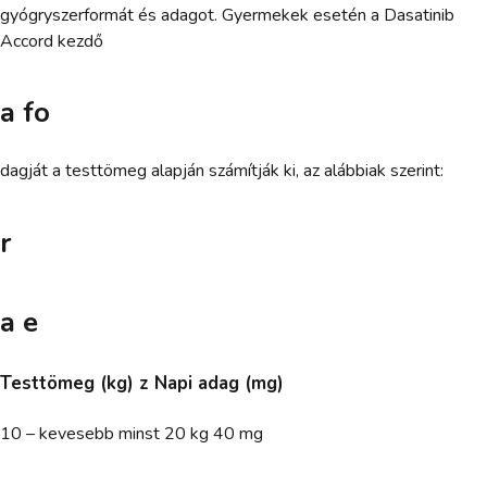
gyógryszerformát és adagot. Gyermekek esetén a Dasatinib
Accord kezdő
a fo
dagját a testtömeg alapján számítják ki, az alábbiak szerint:
r
a e
Testtömeg (kg) z Napi adag (mg)
10 – kevesebb minst 20 kg 40 mg