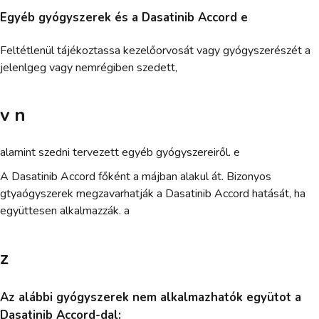
Egyéb gyógyszerek és a Dasatinib Accord e
Feltétlenül tájékoztassa kezelőorvosát vagy gyógyszerészét a
jelenlgeg vagy nemrégiben szedett,
v n
alamint szedni tervezett egyéb gyógyszereiről. e
A Dasatinib Accord főként a májban alakul át. Bizonyos
gtyaógyszerek megzavarhatják a Dasatinib Accord hatását, ha
együttesen alkalmazzák. a
z
Az alábbi gyógyszerek nem alkalmazhatók együtot a
Dasatinib Accord-dal: