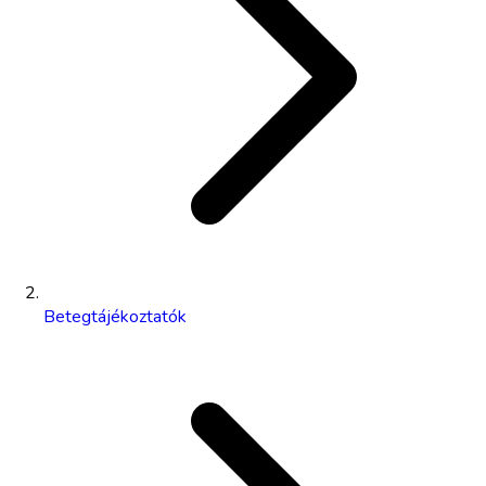
Betegtájékoztatók