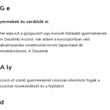
G e
yermekek és serdülők m
Ne adja ezt a gyógyszert egy évesnél fiatalabb gyermekeknek.
A Dasatinib Accord -nak ebben a korcsoportban való
alkalmazására vonatkozóan kevés tapasztalat áll
rendelkezésree. A Dasatinib
A ly
ccord-ot szedő gyermekeknél szorosan ellenőrizni fogják a
csontok növekéedését és a fejlődést.
d