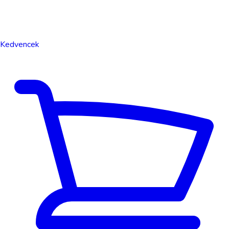
Kedvencek