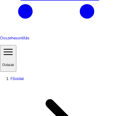
Összehasonlítás
Oldalak
Főoldal