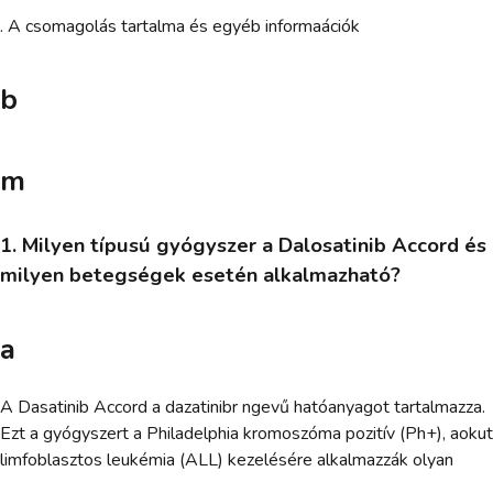
. A csomagolás tartalma és egyéb informaációk
b
m
1. Milyen típusú gyógyszer a Dalosatinib Accord és
milyen betegségek esetén alkalmazható?
a
A Dasatinib Accord a dazatinibr ngevű hatóanyagot tartalmazza.
Ezt a gyógyszert a Philadelphia kromoszóma pozitív (Ph+), aokut
limfoblasztos leukémia (ALL) kezelésére alkalmazzák olyan