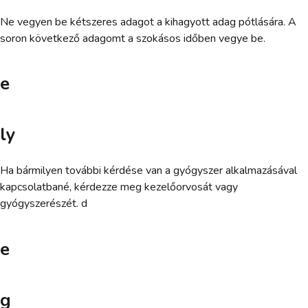
Ne vegyen be kétszeres adagot a kihagyott adag pótlására. A
soron következő adagomt a szokásos időben vegye be.
e
ly
Ha bármilyen további kérdése van a gyógyszer alkalmazásával
kapcsolatbané, kérdezze meg kezelőorvosát vagy
gyógyszerészét. d
e
g