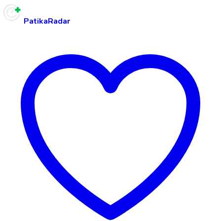
PatikaRadar