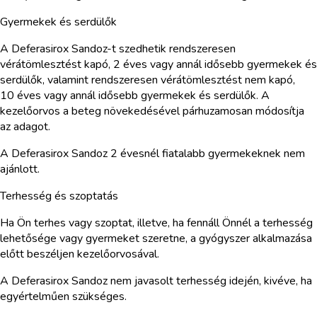
Gyermekek és serdülők
A Deferasirox Sandoz-t szedhetik rendszeresen
vérátömlesztést kapó, 2 éves vagy annál idősebb gyermekek és
serdülők, valamint rendszeresen vérátömlesztést nem kapó,
10 éves vagy annál idősebb gyermekek és serdülők. A
kezelőorvos a beteg növekedésével párhuzamosan módosítja
az adagot.
A Deferasirox Sandoz 2 évesnél fiatalabb gyermekeknek nem
ajánlott.
Terhesség és szoptatás
Ha Ön terhes vagy szoptat, illetve, ha fennáll Önnél a terhesség
lehetősége vagy gyermeket szeretne, a gyógyszer alkalmazása
előtt beszéljen kezelőorvosával.
A Deferasirox Sandoz nem javasolt terhesség idején, kivéve, ha
egyértelműen szükséges.