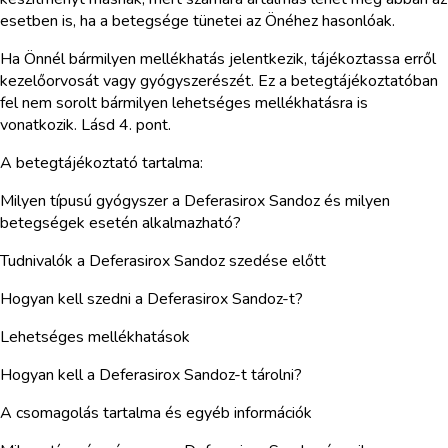
esetben is, ha a betegsége tünetei az Önéhez hasonlóak.
Ha Önnél bármilyen mellékhatás jelentkezik, tájékoztassa erről
kezelőorvosát vagy gyógyszerészét. Ez a betegtájékoztatóban
fel nem sorolt bármilyen lehetséges mellékhatásra is
vonatkozik. Lásd 4. pont.
A betegtájékoztató tartalma:
Milyen típusú gyógyszer a Deferasirox Sandoz és milyen
betegségek esetén alkalmazható?
Tudnivalók a Deferasirox Sandoz szedése előtt
Hogyan kell szedni a Deferasirox Sandoz-t?
Lehetséges mellékhatások
Hogyan kell a Deferasirox Sandoz-t tárolni?
A csomagolás tartalma és egyéb információk