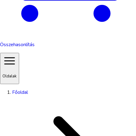
Összehasonlítás
Oldalak
Főoldal