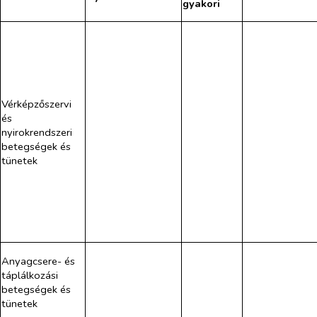
gyakori
Vérképzőszervi
és
nyirokrendszeri
betegségek és
tünetek
Anyagcsere- és
táplálkozási
betegségek és
tünetek