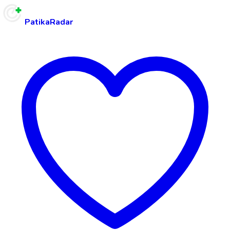
PatikaRadar