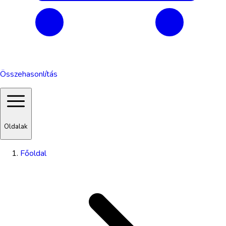
Összehasonlítás
Oldalak
Főoldal