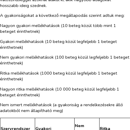
hosszabb ideig szednek.
A gyakoriságokat a következő megállapodás szerint adtuk meg:
Nagyon gyakori mellékhatások
(10 beteg közül több mint 1
beteget érinthetnek)
Gyakori mellékhatások
(10 beteg közül legfeljebb 1 beteget
érinthetnek)
Nem gyakori mellékhatások
(100 beteg közül legfeljebb 1 beteget
érinthetnek)
Ritka mellékhatások
(1000 beteg közül legfeljebb 1 beteget
érinthetnek)
Nagyon ritka mellékhatások
(10 000 beteg közül legfeljebb 1
beteget érinthetnek)
Nem ismert mellékhatások
(a gyakoriság a rendelkezésekre álló
adatokból nem állapítható meg)
Nem
Szervrendszer
Gyakori
Ritka