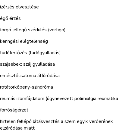
ízérzés elvesztése
égő érzés
forgó jellegű szédülés (vertigo)
keringési elégtelenség
tüdőfertőzés (tüdőgyulladás)
szájsebek; száj gyulladása
emésztőcsatorna átfúródása
rotátorköpeny-szindróma
reumás izomfájdalom (úgynevezett polimialgia reumatika
forróságérzet
hirtelen fellépő látásvesztés a szem egyik verőerének
elzáródása miatt