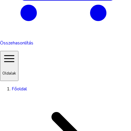
Összehasonlítás
Oldalak
Főoldal