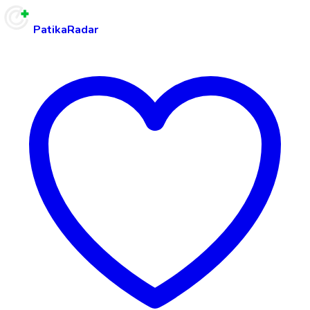
PatikaRadar