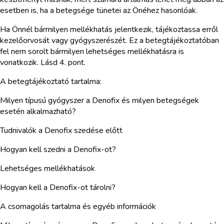
esetben is, ha a betegsége tünetei az Önéhez hasonlóak.
Ha Önnél bármilyen mellékhatás jelentkezik, tájékoztassa erről
kezelőorvosát vagy gyógyszerészét. Ez a betegtájékoztatóban
fel nem sorolt bármilyen lehetséges mellékhatásra is
vonatkozik. Lásd 4. pont.
A betegtájékoztató tartalma:
Milyen típusú gyógyszer a Denofix és milyen betegségek
esetén alkalmazható?
Tudnivalók a Denofix szedése előtt
Hogyan kell szedni a Denofix-ot?
Lehetséges mellékhatások
Hogyan kell a Denofix-ot tárolni?
A csomagolás tartalma és egyéb információk