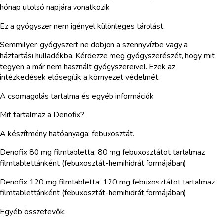
hónap utolsó napjára vonatkozik.
Ez a gyógyszer nem igényel különleges tárolást.
Semmilyen gyógyszert ne dobjon a szennyvízbe vagy a
háztartási hulladékba. Kérdezze meg gyógyszerészét, hogy mit
tegyen a már nem használt gyógyszereivel. Ezek az
intézkedések elősegítik a környezet védelmét.
A csomagolás tartalma és egyéb információk
Mit tartalmaz a Denofix?
A készítmény hatóanyaga: febuxosztát.
Denofix 80 mg filmtabletta: 80 mg febuxosztátot tartalmaz
filmtablettánként (febuxosztát-hemihidrát formájában)
Denofix 120 mg filmtabletta: 120 mg febuxosztátot tartalmaz
filmtablettánként (febuxosztát-hemihidrát formájában)
Egyéb összetevők: