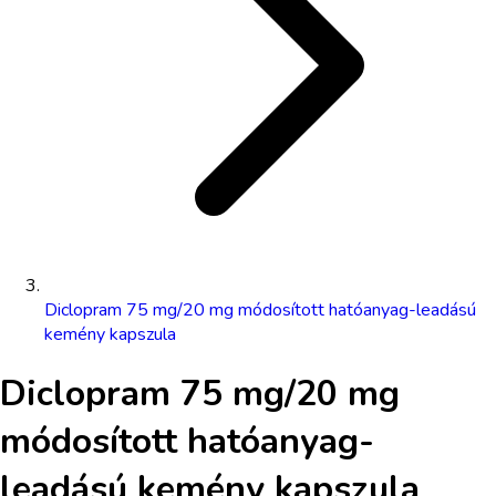
Diclopram 75 mg/20 mg módosított hatóanyag-leadású
kemény kapszula
Diclopram 75 mg/20 mg
módosított hatóanyag-
leadású kemény kapszula