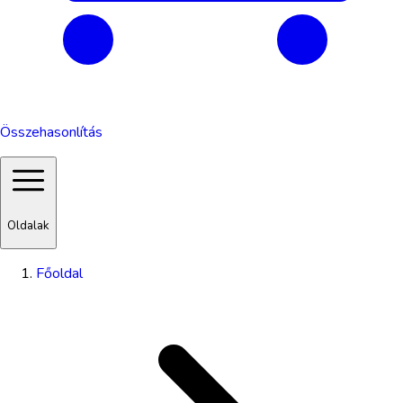
Összehasonlítás
Oldalak
Főoldal