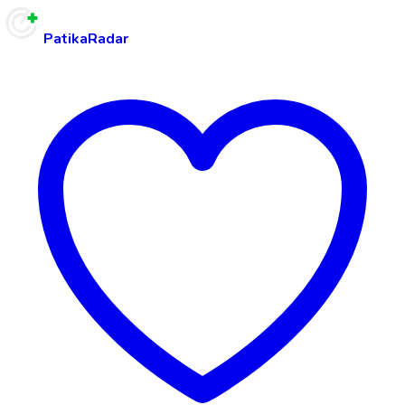
PatikaRadar