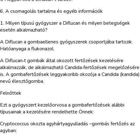
6. A csomagolás tartalma és egyéb információk
1. Milyen típusú gyógyszer a Diflucan és milyen betegségek
esetén alkalmazható?
A Diflucan a gombaellenes gyógyszerek csoportjába tartozik.
Hatóanyaga a flukonazol.
A Diflucan‑t gombák által okozott fertőzések kezelésére
alkalmazzák, de alkalmazható Candida‑fertőzések megelőzésére
is. A gombafertőzések leggyakoribb okozója a Candida (kandida)
nevű élesztőgomba.
Felnőttek
Ezt a gyógyszert kezelőorvosa a gombafertőzések alábbi
típusainak a kezelésére rendelhette Önnek:
Cryptococcus okozta agyhártyagyulladás –gombás fertőzés az
agyban;