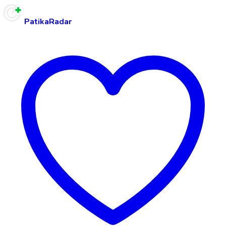
PatikaRadar