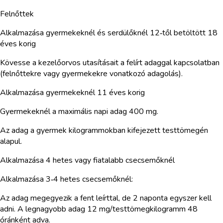
Felnőttek
Alkalmazása gyermekeknél és serdülőknél 12‑től betöltött 18
éves korig
Kövesse a kezelőorvos utasításait a felírt adaggal kapcsolatban
(felnőttekre vagy gyermekekre vonatkozó adagolás).
Alkalmazása gyermekeknél 11 éves korig
Gyermekeknél a maximális napi adag 400 mg.
Az adag a gyermek kilogrammokban kifejezett testtömegén
alapul.
Alkalmazása 4 hetes vagy fiatalabb csecsemőknél
Alkalmazása 3‑4 hetes csecsemőknél:
Az adag megegyezik a fent leírttal, de 2 naponta egyszer kell
adni. A legnagyobb adag 12 mg/testtömegkilogramm 48
óránként adva.