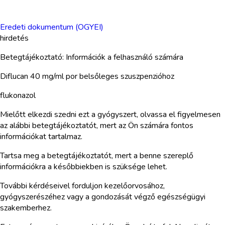
Eredeti dokumentum (OGYEI)
hirdetés
Betegtájékoztató: Információk a felhasználó számára
Diflucan 40 mg/ml por belsőleges szuszpenzióhoz
flukonazol
Mielőtt elkezdi szedni ezt a gyógyszert, olvassa el figyelmesen
az alábbi betegtájékoztatót, mert az Ön számára fontos
információkat tartalmaz.
Tartsa meg a betegtájékoztatót, mert a benne szereplő
információkra a későbbiekben is szüksége lehet.
További kérdéseivel forduljon kezelőorvosához,
gyógyszerészéhez vagy a gondozását végző egészségügyi
szakemberhez.