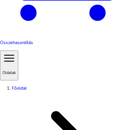
Összehasonlítás
Oldalak
Főoldal