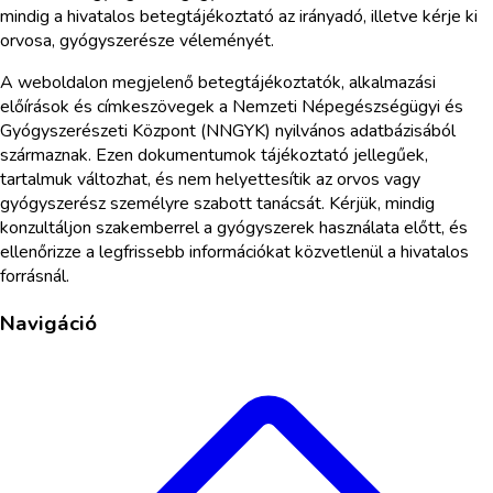
mindig a hivatalos betegtájékoztató az irányadó, illetve kérje ki
orvosa, gyógyszerésze véleményét.
A weboldalon megjelenő betegtájékoztatók, alkalmazási
előírások és címkeszövegek a Nemzeti Népegészségügyi és
Gyógyszerészeti Központ (NNGYK) nyilvános adatbázisából
származnak. Ezen dokumentumok tájékoztató jellegűek,
tartalmuk változhat, és nem helyettesítik az orvos vagy
gyógyszerész személyre szabott tanácsát. Kérjük, mindig
konzultáljon szakemberrel a gyógyszerek használata előtt, és
ellenőrizze a legfrissebb információkat közvetlenül a hivatalos
forrásnál.
Navigáció