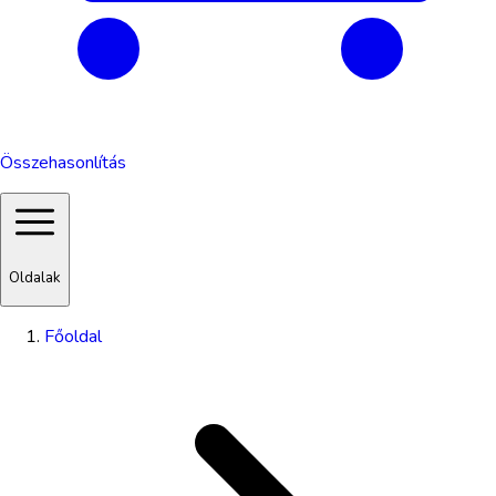
Összehasonlítás
Oldalak
Főoldal