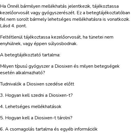
Ha Önnél bármilyen mellékhatás jelentkezik, tájékoztassa
kezelőorvosát vagy gyógyszerészét. Ez a betegtájékoztatóban
fel nem sorolt bármely lehetséges mellékhatásra is vonatkozik.
Lásd 4. pont.
Feltétlenül tájékoztassa kezelőorvosát, ha tünetei nem
enyhülnek, vagy éppen súlyosbodnak.
A betegtájékoztató tartalma:
Milyen típusú gyógyszer a Diosixen és milyen betegségek
esetén alkalmazható?
Tudnivalók a Diosixen szedése előtt
3. Hogyan kell szedni a Diosixen-t?
4. Lehetséges mellékhatások
5. Hogyan kell a Diosixen-t tárolni?
6. A csomagolás tartalma és egyéb információk