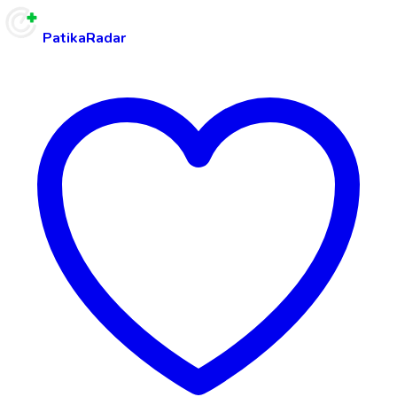
PatikaRadar