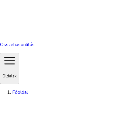
Összehasonlítás
Oldalak
Főoldal