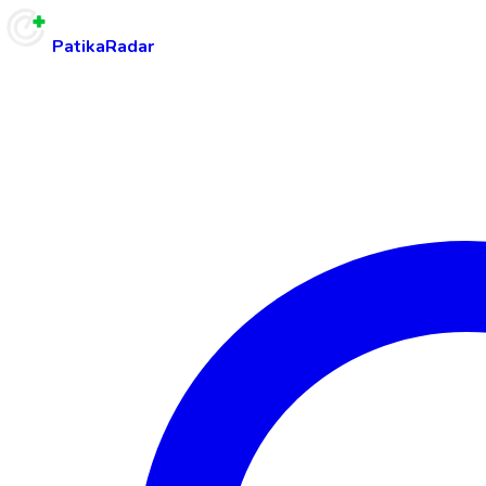
PatikaRadar