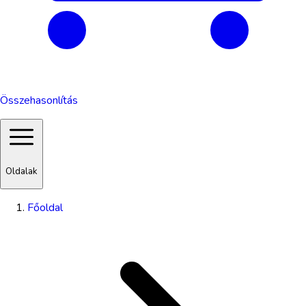
Összehasonlítás
Oldalak
Főoldal