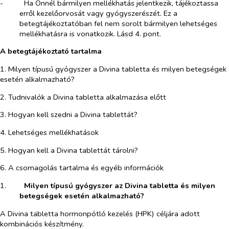
-​
Ha Önnél bármilyen mellékhatás jelentkezik, tájékoztassa
erről kezelőorvosát vagy gyógyszerészét. Ez a
betegtájékoztatóban fel nem sorolt bármilyen lehetséges
mellékhatásra is vonatkozik. Lásd 4. pont.
A betegtájékoztató tartalma
1. Milyen típusú gyógyszer a Divina tabletta és milyen betegségek
esetén alkalmazható?
2. Tudnivalók a Divina tabletta alkalmazása előtt
3. Hogyan kell szedni a Divina tablettát?
4. Lehetséges mellékhatások
5. Hogyan kell a Divina tablettát tárolni?
6. A csomagolás tartalma és egyéb információk
1.​
Milyen típusú gyógyszer az Divina tabletta és milyen
betegségek esetén alkalmazható?
A Divina tabletta hormonpótló kezelés (HPK) céljára adott
kombinációs készítmény.