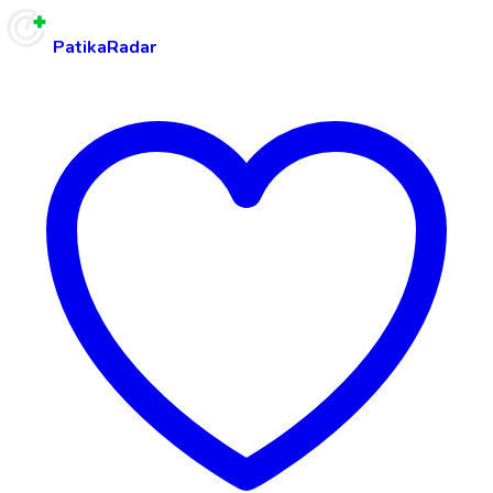
PatikaRadar