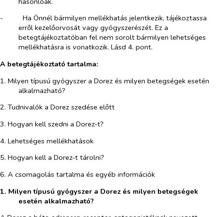
hasonlóak.
-​
Ha Önnél bármilyen mellékhatás jelentkezik, tájékoztassa
erről kezelőorvosát vagy gyógyszerészét. Ez a
betegtájékoztatóban fel nem sorolt bármilyen lehetséges
mellékhatásra is vonatkozik. Lásd 4. pont.
A betegtájékoztató tartalma:
1. Milyen típusú gyógyszer a Dorez és milyen betegségek esetén
alkalmazható?
2. Tudnivalók a Dorez szedése előtt
3. Hogyan kell szedni a Dorez-t?
4. Lehetséges mellékhatások
5. Hogyan kell a Dorez-t tárolni?
6. A csomagolás tartalma és egyéb információk
1. Milyen típusú gyógyszer a Dorez és milyen betegségek
esetén alkalmazható
?