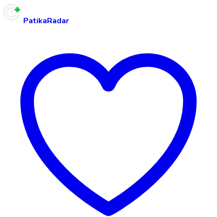
PatikaRadar