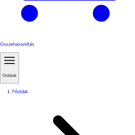
Összehasonlítás
Oldalak
Főoldal