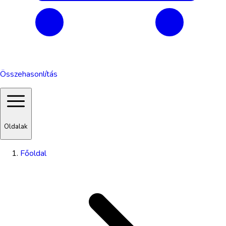
Összehasonlítás
Oldalak
Főoldal