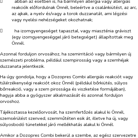
​
abban az esetben is, ha bármilyen allergia vagy allergiás
reakciók előfordulnak Önnél, beleértve a csalánkiütést, az arc,
az ajkak, a nyelv és/vagy a torok duzzanatát, ami légzési
vagy nyelési nehézségeket okozhatnak;
​
ha izomgyengeséget tapasztal, vagy miaszténia gráviszt
(egy izomgyengeséggel járó betegséget) állapítottak meg
Önnél.
Azonnal forduljon orvosához, ha szemirritáció vagy bármilyen új
szemészeti probléma, például szempirosság vagy a szemhéjak
duzzanata jelentkezik.
Ha úgy gondolja, hogy a Dozopres Combi allergiás reakciót vagy
túlérzékenységi reakciót okoz Önnél (például bőrkiütés, súlyos
bőrreakció, vagy a szem pirossága és viszketése formájában),
hagyja abba a gyógyszer alkalmazását és azonnal forduljon
orvoshoz.
Tájékoztassa kezelőorvosát, ha szemfertőzés alakul ki Önnél,
szemsérülést szenved, szemműtéten esik át, illetve ha új, vagy
súlyosbodó tünetekkel járó mellékhatás alakul ki Önnél.
Amikor a Dozopres Combi bekerül a szembe, az egész szervezetre