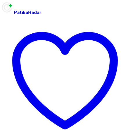
PatikaRadar