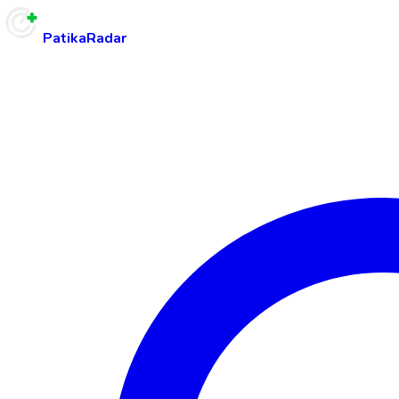
PatikaRadar