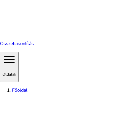
Összehasonlítás
Oldalak
Főoldal