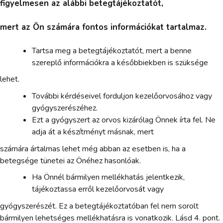
figyelmesen az alábbi betegtájékoztatót,
mert az Ön számára fontos információkat tartalmaz.
Tartsa meg a betegtájékoztatót, mert a benne
szereplő információkra a későbbiekben is szüksége
lehet.
További kérdéseivel forduljon kezelőorvosához vagy
gyógyszerészéhez.
Ezt a gyógyszert az orvos kizárólag Önnek írta fel. Ne
adja át a készítményt másnak, mert
számára ártalmas lehet még abban az esetben is, ha a
betegsége tünetei az Önéhez hasonlóak.
Ha Önnél bármilyen mellékhatás jelentkezik,
tájékoztassa erről kezelőorvosát vagy
gyógyszerészét. Ez a betegtájékoztatóban fel nem sorolt
bármilyen lehetséges mellékhatásra is vonatkozik. Lásd 4. pont.