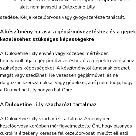
alatt nem javasolt a Duloxetine Lilly
szedése. Kérje kezelőorvosa vagy gyógyszerésze tanácsát.
A készítmény hatásai a gépjárművezetéshez és a gépek
kezeléséhez szükséges képességekre
A Duloxetine Lilly enyhén vagy közepes mértékben
befolyásolhatja a gépjárművezetéshez és a gépek kezeléséhez
szükséges képességeket. A készítménytől álmosnak érezheti
magát vagy szédülhet. Ne vezessen gépjárművet, és ne
dolgozzon szerszámokkal vagy gépekkel, amíg nem tudja, hogy
a Duloxetine Lilly hogyan hat Önre.
A Duloxetine Lilly szacharózt tartalmaz
A Duloxetine Lilly szacharózt tartalmaz. Amennyiben
kezelőorvosa korábban már figyelmeztette Önt, hogy bizonyos
cukrokra érzékeny, keresse fel kezelőorvosát, mielőtt elkezdi