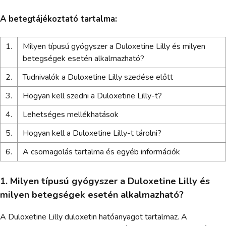
A betegtájékoztató tartalma:
1.
Milyen típusú gyógyszer a Duloxetine Lilly és milyen
betegségek esetén alkalmazható?
2.
Tudnivalók a Duloxetine Lilly szedése előtt
3.
Hogyan kell szedni a Duloxetine Lilly-t?
4.
Lehetséges mellékhatások
5.
Hogyan kell a Duloxetine Lilly-t tárolni?
6.
A csomagolás tartalma és egyéb információk
1. Milyen típusú gyógyszer a Duloxetine Lilly és
milyen betegségek esetén alkalmazható?
A Duloxetine Lilly duloxetin hatóanyagot tartalmaz. A