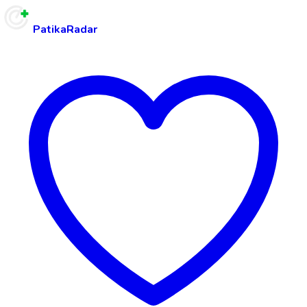
PatikaRadar