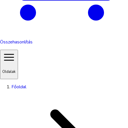
Összehasonlítás
Oldalak
Főoldal