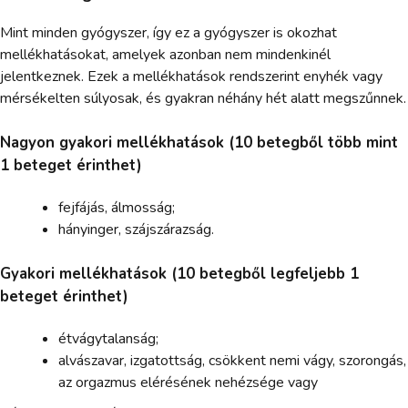
Mint minden gyógyszer, így ez a gyógyszer is okozhat
mellékhatásokat, amelyek azonban nem mindenkinél
jelentkeznek. Ezek a mellékhatások rendszerint enyhék vagy
mérsékelten súlyosak, és gyakran néhány hét alatt megszűnnek.
Nagyon gyakori mellékhatások (10 betegből több mint
1 beteget érinthet)
fejfájás, álmosság;
hányinger, szájszárazság.
Gyakori mellékhatások (10 betegből legfeljebb 1
beteget érinthet)
étvágytalanság;
alvászavar, izgatottság, csökkent nemi vágy, szorongás,
az orgazmus elérésének nehézsége vagy