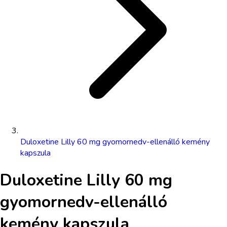
Duloxetine Lilly 60 mg gyomornedv-ellenálló kemény
kapszula
Duloxetine Lilly 60 mg
gyomornedv-ellenálló
kemény kapszula