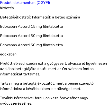
Eredeti dokumentum (OGYEI)
hirdetés
Betegtájékoztató: Információk a beteg számára
Edoxaban Accord 15 mg filmtabletta
Edoxaban Accord 30 mg filmtabletta
Edoxaban Accord 60 mg filmtabletta
edoxabán
Mielőtt elkezdi szedni ezt a gyógyszert, olvassa el figyelmesen
az alábbi betegtájékoztatót, mert az Ön számára fontos
információkat tartalmaz.
Tartsa meg a betegtájékoztatót, mert a benne szereplő
információkra a későbbiekben is szüksége lehet.
További kérdéseivel forduljon kezelőorvosához vagy
gyógyszerészéhez.