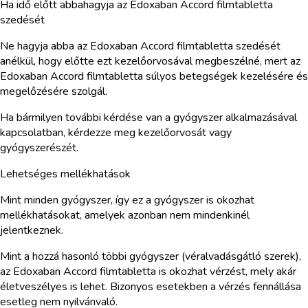
Ha idő előtt abbahagyja az Edoxaban Accord filmtabletta
szedését
Ne hagyja abba az Edoxaban Accord filmtabletta szedését
anélkül, hogy előtte ezt kezelőorvosával megbeszélné, mert az
Edoxaban Accord filmtabletta súlyos betegségek kezelésére és
megelőzésére szolgál.
Ha bármilyen további kérdése van a gyógyszer alkalmazásával
kapcsolatban, kérdezze meg kezelőorvosát vagy
gyógyszerészét.
Lehetséges mellékhatások
Mint minden gyógyszer, így ez a gyógyszer is okozhat
mellékhatásokat, amelyek azonban nem mindenkinél
jelentkeznek.
Mint a hozzá hasonló többi gyógyszer (véralvadásgátló szerek),
az Edoxaban Accord filmtabletta is okozhat vérzést, mely akár
életveszélyes is lehet. Bizonyos esetekben a vérzés fennállása
esetleg nem nyilvánvaló.