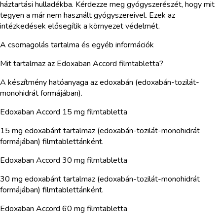
háztartási hulladékba. Kérdezze meg gyógyszerészét, hogy mit
tegyen a már nem használt gyógyszereivel. Ezek az
intézkedések elősegítik a környezet védelmét.
A csomagolás tartalma és egyéb információk
Mit tartalmaz az Edoxaban Accord filmtabletta?
A készítmény hatóanyaga az edoxabán (edoxabán-tozilát-
monohidrát formájában).
Edoxaban Accord 15 mg filmtabletta
15 mg edoxabánt tartalmaz (edoxabán-tozilát-monohidrát
formájában) filmtablettánként.
Edoxaban Accord 30 mg filmtabletta
30 mg edoxabánt tartalmaz (edoxabán-tozilát-monohidrát
formájában) filmtablettánként.
Edoxaban Accord 60 mg filmtabletta