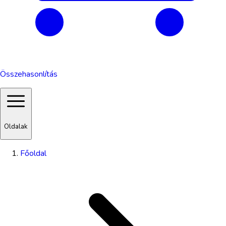
Összehasonlítás
Oldalak
Főoldal