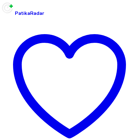
PatikaRadar