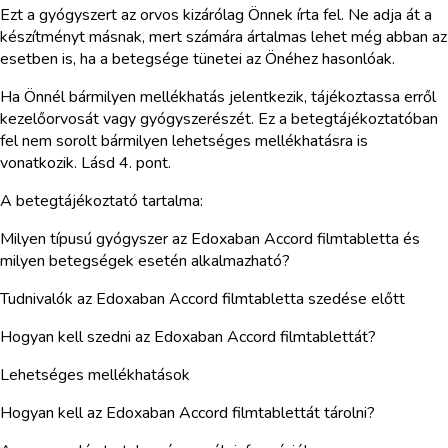
Ezt a gyógyszert az orvos kizárólag Önnek írta fel. Ne adja át a
készítményt másnak, mert számára ártalmas lehet még abban az
esetben is, ha a betegsége tünetei az Önéhez hasonlóak.
Ha Önnél bármilyen mellékhatás jelentkezik, tájékoztassa erről
kezelőorvosát vagy gyógyszerészét. Ez a betegtájékoztatóban
fel nem sorolt bármilyen lehetséges mellékhatásra is
vonatkozik. Lásd 4. pont.
A betegtájékoztató tartalma:
Milyen típusú gyógyszer az Edoxaban Accord filmtabletta és
milyen betegségek esetén alkalmazható?
Tudnivalók az Edoxaban Accord filmtabletta szedése előtt
Hogyan kell szedni az Edoxaban Accord filmtablettát?
Lehetséges mellékhatások
Hogyan kell az Edoxaban Accord filmtablettát tárolni?