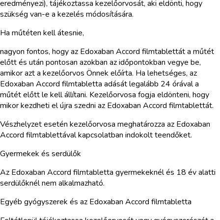
eredményezi), tájékoztassa kezelőorvosát, aki eldönti, hogy
szükség van-e a kezelés módosítására.
Ha műtéten kell átesnie,
nagyon fontos, hogy az Edoxaban Accord filmtablettát a műtét
előtt és után pontosan azokban az időpontokban vegye be,
amikor azt a kezelőorvos Önnek előírta. Ha lehetséges, az
Edoxaban Accord filmtabletta adását legalább 24 órával a
műtét előtt le kell állítani. Kezelőorvosa fogja eldönteni, hogy
mikor kezdheti el újra szedni az Edoxaban Accord filmtablettát.
Vészhelyzet esetén kezelőorvosa meghatározza az Edoxaban
Accord filmtablettával kapcsolatban indokolt teendőket.
Gyermekek és serdülők
Az Edoxaban Accord filmtabletta gyermekeknél és 18 év alatti
serdülőknél nem alkalmazható.
Egyéb gyógyszerek és az Edoxaban Accord filmtabletta