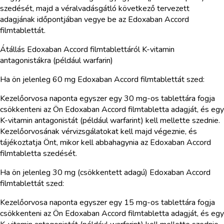
szedését, majd a véralvadásgátló következő tervezett
adagjának időpontjában vegye be az Edoxaban Accord
filmtablettát.
Átállás Edoxaban Accord filmtablettáról K-vitamin
antagonistákra (például warfarin)
Ha ön jelenleg 60 mg Edoxaban Accord filmtablettát szed:
Kezelőorvosa naponta egyszer egy 30 mg-os tablettára fogja
csökkenteni az Ön Edoxaban Accord filmtabletta adagját, és egy
K-vitamin antagonistát (például warfarint) kell mellette szednie.
Kezelőorvosának vérvizsgálatokat kell majd végeznie, és
tájékoztatja Önt, mikor kell abbahagynia az Edoxaban Accord
filmtabletta szedését.
Ha ön jelenleg 30 mg (csökkentett adagú) Edoxaban Accord
filmtablettát szed:
Kezelőorvosa naponta egyszer egy 15 mg-os tablettára fogja
csökkenteni az Ön Edoxaban Accord filmtabletta adagját, és egy