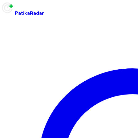
PatikaRadar