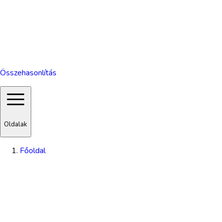
Összehasonlítás
Oldalak
Főoldal