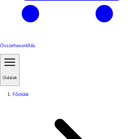
Összehasonlítás
Oldalak
Főoldal