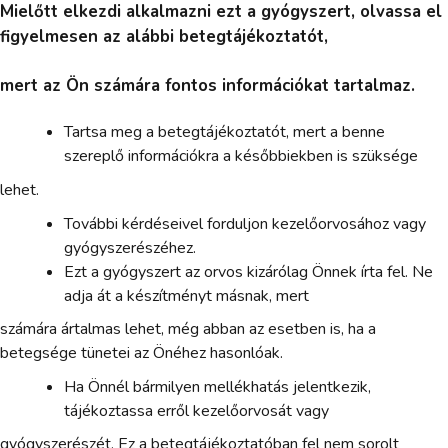
Mielőtt elkezdi alkalmazni ezt a gyógyszert, olvassa el
figyelmesen az alábbi betegtájékoztatót,
mert az Ön számára fontos információkat tartalmaz.
Tartsa meg a betegtájékoztatót, mert a benne
szereplő információkra a későbbiekben is szüksége
lehet.
További kérdéseivel forduljon kezelőorvosához vagy
gyógyszerészéhez.
Ezt a gyógyszert az orvos kizárólag Önnek írta fel. Ne
adja át a készítményt másnak, mert
számára ártalmas lehet, még abban az esetben is, ha a
betegsége tünetei az Önéhez hasonlóak.
Ha Önnél bármilyen mellékhatás jelentkezik,
tájékoztassa erről kezelőorvosát vagy
gyógyszerészét. Ez a betegtájékoztatóban fel nem sorolt