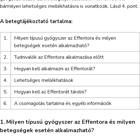
bármilyen lehetséges mellékhatásra is vonatkozik. Lásd 4. pont.
A betegtájékoztató tartalma:
1.
Milyen típusú gyógyszer az Effentora és milyen
betegségek esetén alkalmazható?
2.
Tudnivalók az Effentora alkalmazása előtt
3.
Hogyan kell alkalmazni az Effentorát?
4.
Lehetséges mellékhatások
5.
Hogyan kell az Effentorát tárolni?
6.
A csomagolás tartalma és egyéb információk
1. Milyen típusú gyógyszer az Effentora és milyen
betegségek esetén alkalmazható?