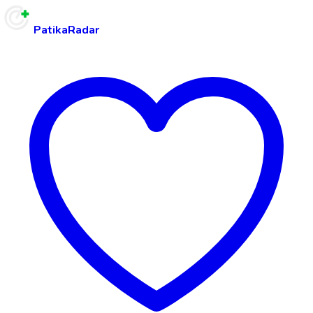
PatikaRadar