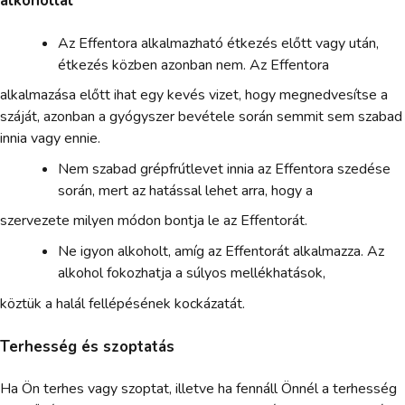
alkohollal
Az Effentora alkalmazható étkezés előtt vagy után,
étkezés közben azonban nem. Az Effentora
alkalmazása előtt ihat egy kevés vizet, hogy megnedvesítse a
száját, azonban a gyógyszer bevétele során semmit sem szabad
innia vagy ennie.
Nem szabad grépfrútlevet innia az Effentora szedése
során, mert az hatással lehet arra, hogy a
szervezete milyen módon bontja le az Effentorát.
Ne igyon alkoholt, amíg az Effentorát alkalmazza. Az
alkohol fokozhatja a súlyos mellékhatások,
köztük a halál fellépésének kockázatát.
Terhesség és szoptatás
Ha Ön terhes vagy szoptat, illetve ha fennáll Önnél a terhesség