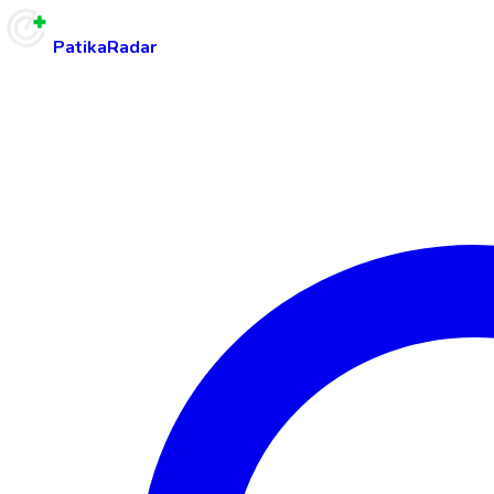
PatikaRadar