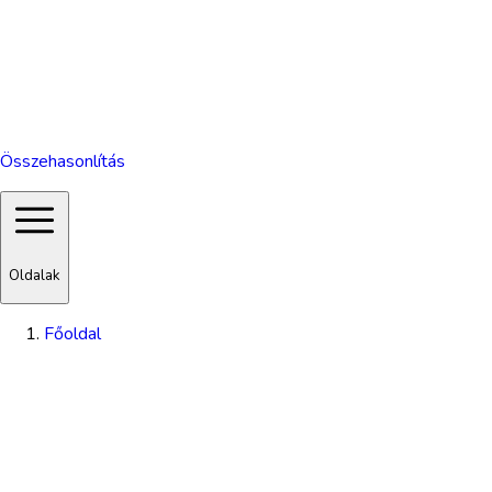
Összehasonlítás
Oldalak
Főoldal