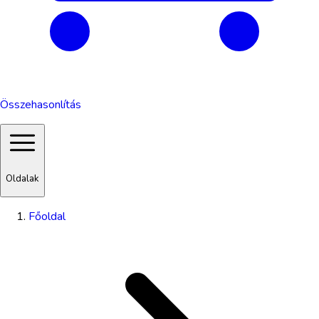
Összehasonlítás
Oldalak
Főoldal