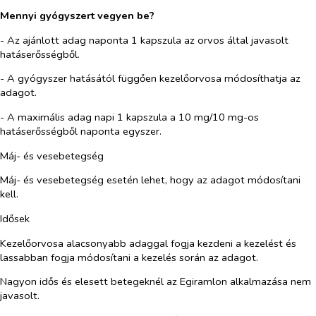
Mennyi gyógyszert vegyen be?
- Az ajánlott adag naponta 1 kapszula az orvos által javasolt
hatáserősségből.
- A gyógyszer hatásától függően kezelőorvosa módosíthatja az
adagot.
- A maximális adag napi 1 kapszula a 10 mg/10 mg-os
hatáserősségből naponta egyszer.
Máj- és vesebetegség
Máj- és vesebetegség esetén lehet, hogy az adagot módosítani
kell.
Idősek
Kezelőorvosa alacsonyabb adaggal fogja kezdeni a kezelést és
lassabban fogja módosítani a kezelés során az adagot.
Nagyon idős és elesett betegeknél az Egiramlon alkalmazása nem
javasolt.