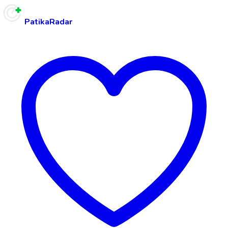
PatikaRadar