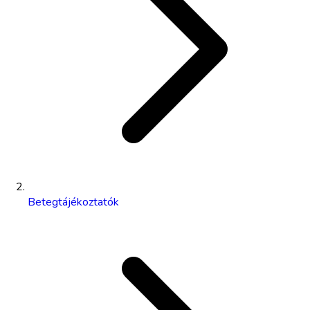
Betegtájékoztatók