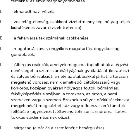
férfiaknál az emlő megnagyobbodása
​
elmaradt havi vérzés,
​
veseelégtelenség, csökkent vizeletmennyiség, hólyag teljes
kiürülésének zavara (vizeletretenció),
​
a fehérvérsejtek számának csökkenése,
​
magatartászavar, öngyilkos magatartás, öngyilkossági
gondolatok,
​
Allergiás reakciók, amelyek magukba foglalhatják a légzési
nehézséget, a szem szaruhártyájának gyulladását (keratitisz)
és súlyos bőrreakciót, amely az alábbiakkal járhat: a törzsön
megjelenő vöröses, nem kiemelkedő, céltáblaszerű vagy
körkörös, középen gyakran hólyagos foltok, bőrhámlás,
fekélyképződés a szájban, a torokban, az orron, a nemi
szerveken vagy a szemen. Ezeknek a súlyos bőrkiütéseknek a
megjelenését megelőzheti láz vagy influenzaszerű tünetek
fellépése (úgynevezett Stevens–Johnson-szindróma, illetve
toxikus epidermális nekrolízis).
​
sárgaság (a bőr és a szemfehérje besárgulása).