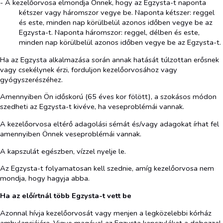
- A kezelőorvosa elmondja Önnek, hogy az Egzysta-t naponta
kétszer vagy háromszor vegye be. Naponta kétszer: reggel
és este, minden nap körülbelül azonos időben vegye be az
Egzysta-t. Naponta háromszor: reggel, délben és este,
minden nap körülbelül azonos időben vegye be az Egzysta-t.
Ha az Egzysta alkalmazása során annak hatását túlzottan erősnek
vagy csekélynek érzi, forduljon kezelőorvosához vagy
gyógyszerészéhez.
Amennyiben Ön időskorú (65 éves kor fölött), a szokásos módon
szedheti az Egzysta-t kivéve, ha veseproblémái vannak.
A kezelőorvosa eltérő adagolási sémát és/vagy adagokat írhat fel
amennyiben Önnek veseproblémái vannak.
A kapszulát egészben, vízzel nyelje le.
Az Egzysta-t folyamatosan kell szednie, amíg kezelőorvosa nem
mondja, hogy hagyja abba.
Ha az előírtnál több Egzysta-t vett be
Azonnal hívja kezelőorvosát vagy menjen a legközelebbi kórház
ambulanciájára. Vigye magával az Egzysta kapszulákat a dobozzal