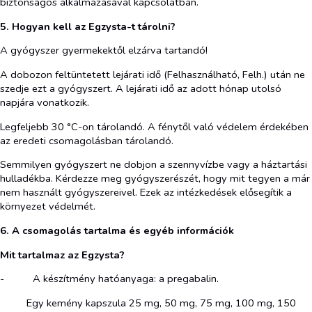
biztonságos alkalmazásával kapcsolatban.
5. Hogyan kell az Egzysta-t tárolni?
A gyógyszer gyermekektől elzárva tartandó!
A
dobozon feltüntetett lejárati idő (Felhasználható, Felh.) után ne
szedje ezt a gyógyszert. A lejárati idő az adott hónap utolsó
napjára vonatkozik.
Legfeljebb
30 °C
-on tárolandó. A fénytől való védelem érdekében
az eredeti csomagolásban tárolandó.
Semmilyen gyógyszert ne dobjon a szennyvízbe vagy a háztartási
hulladékba. Kérdezze meg gyógyszerészét, hogy mit tegyen a már
nem használt gyógyszereivel. Ezek az intézkedések elősegítik a
környezet védelmét.
6. A csomagolás tartalma és egyéb információk
Mit tartalmaz az Egzysta?
-​
A készítmény hatóanyaga: a pregabalin.
Egy kemény kapszula 25 mg, 50 mg, 75 mg, 100 mg, 150