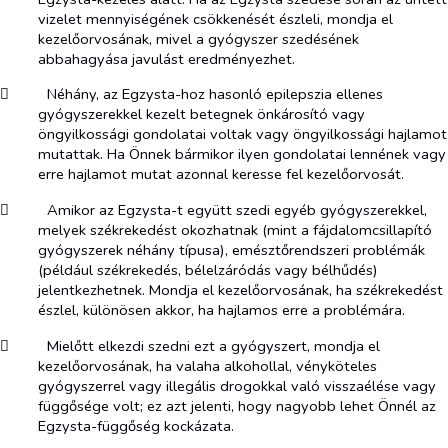
vizelet mennyiségének csökkenését észleli, mondja el
kezelőorvosának, mivel a gyógyszer szedésének
abbahagyása javulást eredményezhet.
​
Néhány, az Egzysta-hoz hasonló epilepszia ellenes
gyógyszerekkel kezelt betegnek önkárosító vagy
öngyilkossági gondolatai voltak vagy öngyilkossági hajlamot
mutattak. Ha Önnek bármikor ilyen gondolatai lennének vagy
erre hajlamot mutat azonnal keresse fel kezelőorvosát.
​
Amikor az Egzysta-t együtt szedi egyéb gyógyszerekkel,
melyek székrekedést okozhatnak (mint a fájdalomcsillapító
gyógyszerek néhány típusa), emésztőrendszeri problémák
(például székrekedés, bélelzáródás vagy bélhűdés)
jelentkezhetnek. Mondja el kezelőorvosának, ha székrekedést
észlel, különösen akkor, ha hajlamos erre a problémára.
​
Mielőtt elkezdi szedni ezt a gyógyszert, mondja el
kezelőorvosának, ha valaha alkohollal, vényköteles
gyógyszerrel vagy illegális drogokkal való visszaélése vagy
függősége volt; ez azt jelenti, hogy nagyobb lehet Önnél az
Egzysta-függőség kockázata.