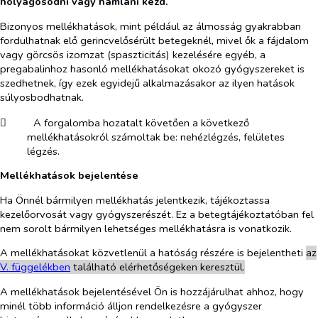
hólyagosodni vagy hámlani kezd.
Bizonyos mellékhatások, mint például az álmosság gyakrabban
fordulhatnak elő gerincvelősérült betegeknél, mivel ők a fájdalom
vagy görcsös izomzat (spaszticitás) kezelésére egyéb, a
pregabalinhoz hasonló mellékhatásokat okozó gyógyszereket is
szedhetnek, így ezek egyidejű alkalmazásakor az ilyen hatások
súlyosbodhatnak.
​
A forgalomba hozatalt követően a következő
mellékhatásokról számoltak be: nehézlégzés, felületes
légzés.
Mellékhatások bejelentése
Ha Önnél bármilyen mellékhatás jelentkezik, tájékoztassa
kezelőorvosát vagy gyógyszerészét. Ez a betegtájékoztatóban fel
nem sorolt bármilyen lehetséges mellékhatásra is vonatkozik.
A mellékhatásokat közvetlenül a hatóság részére is bejelentheti
az
V. függelékben
található elérhetőségeken keresztül.
A mellékhatások bejelentésével Ön is hozzájárulhat ahhoz, hogy
minél több információ álljon rendelkezésre a gyógyszer