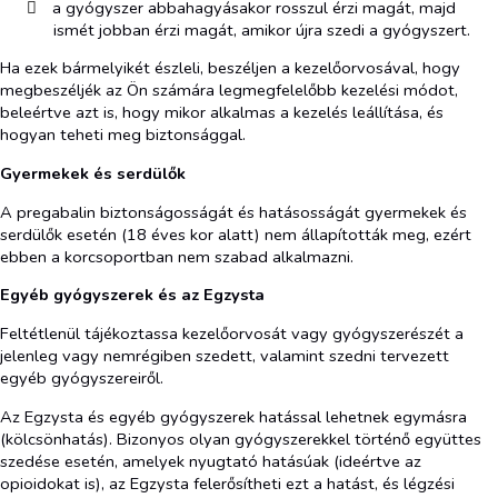
​
a gyógyszer abbahagyásakor rosszul érzi magát, majd
ismét jobban érzi magát, amikor újra szedi a gyógyszert.
Ha ezek bármelyikét észleli, beszéljen a kezelőorvosával, hogy
megbeszéljék az Ön számára legmegfelelőbb kezelési módot,
beleértve azt is, hogy mikor alkalmas a kezelés leállítása, és
hogyan teheti meg biztonsággal.
Gyermekek és serdülők
A pregabalin biztonságosságát és hatásosságát gyermekek és
serdülők esetén (18 éves kor alatt) nem állapították meg, ezért
ebben a korcsoportban nem szabad alkalmazni.
Egyéb gyógyszerek és az Egzysta
Feltétlenül tájékoztassa kezelőorvosát vagy gyógyszerészét a
jelenleg vagy nemrégiben szedett, valamint szedni tervezett
egyéb gyógyszereiről.
Az Egzysta és egyéb gyógyszerek hatással lehetnek egymásra
(kölcsönhatás). Bizonyos olyan gyógyszerekkel történő együttes
szedése esetén, amelyek nyugtató hatásúak (ideértve az
opioidokat is), az Egzysta felerősítheti ezt a hatást, és légzési