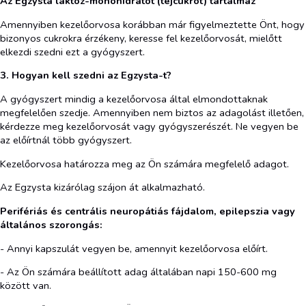
Az Egzysta laktóz-monohidrátot (tejcukrot) tartalmaz
Amennyiben kezelőorvosa korábban már figyelmeztette Önt, hogy
bizonyos cukrokra érzékeny, keresse fel kezelőorvosát, mielőtt
elkezdi szedni ezt a gyógyszert.
3. Hogyan kell szedni az Egzysta-t?
A gyógyszert mindig a kezelőorvosa által elmondottaknak
megfelelően szedje. Amennyiben nem biztos az adagolást illetően,
kérdezze meg kezelőorvosát vagy gyógyszerészét. Ne vegyen be
az előírtnál több gyógyszert.
Kezelőorvosa határozza meg az Ön számára megfelelő adagot.
Az Egzysta kizárólag szájon át alkalmazható.
Perifériás és centrális neuropátiás fájdalom, epilepszia vagy
általános szorongás:
- Annyi kapszulát vegyen be, amennyit kezelőorvosa előírt.
- Az Ön számára beállított adag általában napi 150-600 mg
között van.