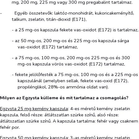
mg, 200 mg, 225 mg vagy 300 mg pregabalint tartalmaz.
-​
Egyéb összetevők: laktóz-monohidrát, kukoricakeményítő,
talkum, zselatin, titán-dioxid (E171),
-​
a 25 mg-os kapszula fekete vas-oxidot (E172) is tartalmaz,
-​
az 50 mg-os, 200 mg-os és 225 mg-os kapszula sárga
vas-oxidot (E172) tartalmaz,
-​
a 75 mg-os, 100 mg-os, 200 mg-os 225 mg-os és 300
mg-os kapszula vörös vas-oxidot (E172) tartalmaz,
-​
fekete jelölőfesték a 75 mg-os, 100 mg-os és a 225 mg-os
kapszulánál (amelyben sellak, fekete vas‑oxid (E172),
propilénglikol,
28%-os ammónia oldat
van).
Milyen az Egzysta külleme és mit tartalmaz a csomagolás?
Egzysta 25 mg kemény kapszula
: 4-es méretű kemény zselatin
kapszula, felső része: átlátszatlan szürke színű, alsó része:
átlátszatlan szürke színű. A kapszula tartalma: fehér vagy csaknem
fehér por.
Egzysta 50 mg kemény kapszula
: 3-as méretű kemény zselatin