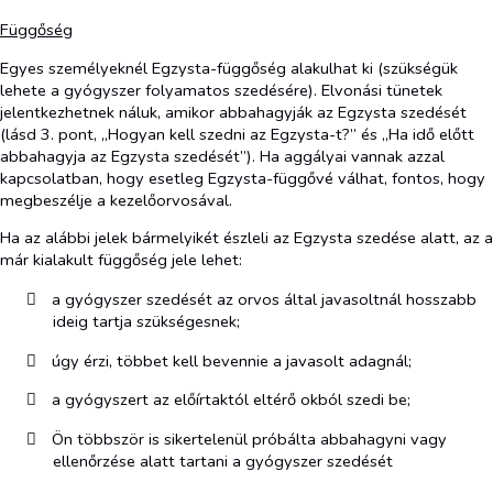
Függőség
Egyes személyeknél Egzysta-függőség alakulhat ki (szükségük
lehete a gyógyszer folyamatos szedésére). Elvonási tünetek
jelentkezhetnek náluk, amikor abbahagyják az Egzysta szedését
(lásd 3. pont, „Hogyan kell szedni az Egzysta-t?” és „Ha idő előtt
abbahagyja az Egzysta szedését”). Ha aggályai vannak azzal
kapcsolatban, hogy esetleg Egzysta-függővé válhat, fontos, hogy
megbeszélje a kezelőorvosával.
Ha az alábbi jelek bármelyikét észleli az Egzysta szedése alatt, az a
már kialakult függőség jele lehet:
​
a gyógyszer szedését az orvos által javasoltnál hosszabb
ideig tartja szükségesnek;
​
úgy érzi, többet kell bevennie a javasolt adagnál;
​
a gyógyszert az előírtaktól eltérő okból szedi be;
​
Ön többször is sikertelenül próbálta abbahagyni vagy
ellenőrzése alatt tartani a gyógyszer szedését