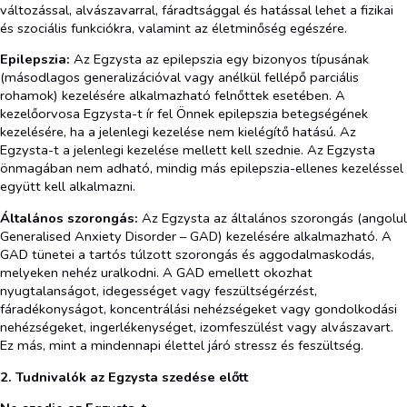
változással, alvászavarral, fáradtsággal és hatással lehet a fizikai
és szociális funkciókra, valamint az életminőség egészére.
Epilepszia:
Az Egzysta az epilepszia egy bizonyos típusának
(másodlagos generalizációval vagy anélkül fellépő parciális
rohamok) kezelésére alkalmazható felnőttek esetében. A
kezelőorvosa Egzysta-t ír fel Önnek epilepszia betegségének
kezelésére, ha a jelenlegi kezelése nem kielégítő hatású. Az
Egzysta-t a jelenlegi kezelése mellett kell szednie. Az Egzysta
önmagában nem adható, mindig más epilepszia-ellenes kezeléssel
együtt kell alkalmazni.
Általános szorongás:
Az Egzysta az általános szorongás (angolul
Generalised Anxiety Disorder – GAD) kezelésére alkalmazható. A
GAD tünetei a tartós túlzott szorongás és aggodalmaskodás,
melyeken nehéz uralkodni. A GAD emellett okozhat
nyugtalanságot, idegességet vagy feszültségérzést,
fáradékonyságot, koncentrálási nehézségeket vagy gondolkodási
nehézségeket, ingerlékenységet, izomfeszülést vagy alvászavart.
Ez más, mint a mindennapi élettel járó stressz és feszültség.
2. Tudnivalók az Egzysta szedése előtt