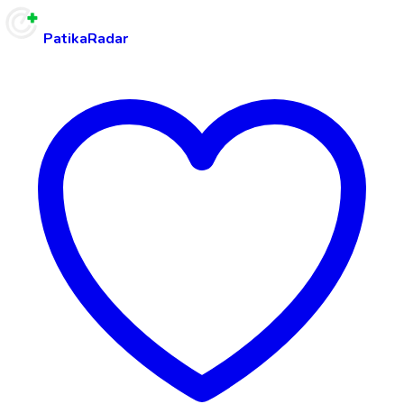
PatikaRadar