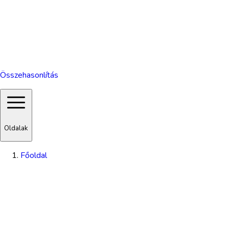
Összehasonlítás
Oldalak
Főoldal