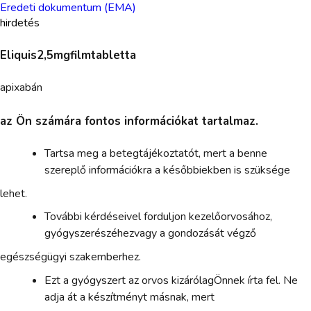
Eredeti dokumentum (EMA)
hirdetés
Eliquis2,5mgfilmtabletta
apixabán
az Ön számára fontos információkat tartalmaz.
Tartsa meg a betegtájékoztatót, mert a benne
szereplő információkra a későbbiekben is szüksége
lehet.
További kérdéseivel forduljon kezelőorvosához,
gyógyszerészéhezvagy a gondozását végző
egészségügyi szakemberhez.
Ezt a gyógyszert az orvos kizárólagÖnnek írta fel. Ne
adja át a készítményt másnak, mert