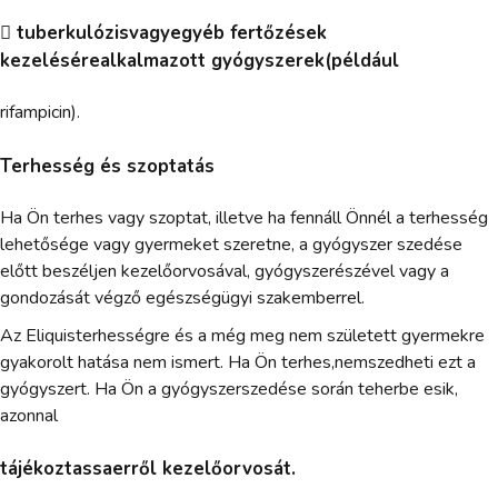
 tuberkulózisvagyegyéb fertőzések
kezelésérealkalmazott gyógyszerek(például
rifampicin).
Terhesség és szoptatás
Ha Ön terhes vagy szoptat, illetve ha fennáll Önnél a terhesség
lehetősége vagy gyermeket szeretne, a gyógyszer szedése
előtt beszéljen kezelőorvosával, gyógyszerészével vagy a
gondozását végző egészségügyi szakemberrel.
Az Eliquisterhességre és a még meg nem született gyermekre
gyakorolt hatása nem ismert. Ha Ön terhes,nemszedheti ezt a
gyógyszert. Ha Ön a gyógyszerszedése során teherbe esik,
azonnal
tájékoztassaerről kezelőorvosát.