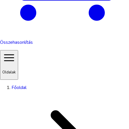
Összehasonlítás
Oldalak
Főoldal