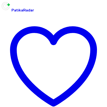
PatikaRadar