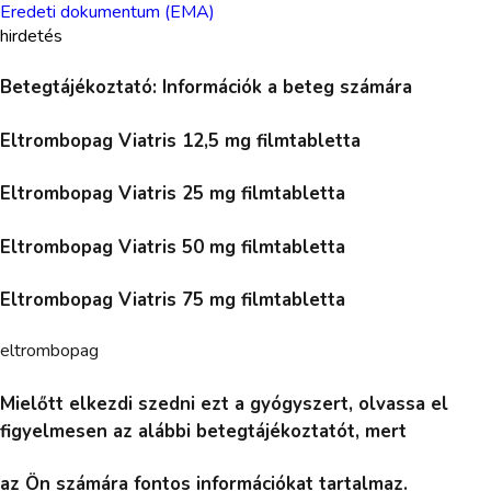
Eredeti dokumentum (EMA)
hirdetés
Betegtájékoztató: Információk a beteg számára
Eltrombopag Viatris 12,5 mg filmtabletta
Eltrombopag Viatris 25 mg filmtabletta
Eltrombopag Viatris 50 mg filmtabletta
Eltrombopag Viatris 75 mg filmtabletta
eltrombopag
Mielőtt elkezdi szedni ezt a gyógyszert, olvassa el
figyelmesen az alábbi betegtájékoztatót, mert
az Ön számára fontos információkat tartalmaz.