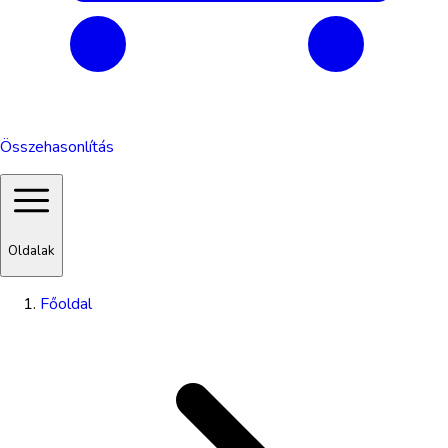
Összehasonlítás
Oldalak
Főoldal