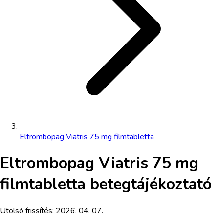
Eltrombopag Viatris 75 mg filmtabletta
Eltrombopag Viatris 75 mg
filmtabletta
betegtájékoztató
Utolsó frissítés:
2026. 04. 07.