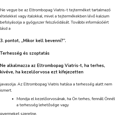
Ne vegye be az Eltrombopag Viatris-t tejterméket tartalmazó
ételekkel vagy italokkal, mivel a tejtermékekben lévő kalcium
befolyásolja a gyógyszer felszívódását. További információért
lásd a
3. pontot, „Mikor kell bevenni?”.
Terhesség és szoptatás
Ne alkalmazza az Eltrombopag Viatris-t, ha terhes,
kivéve, ha kezelőorvosa ezt kifejezetten
javasolja. Az Eltrombopag Viatris hatása a terhesség alatt nem
ismert.
Mondja el kezelőorvosának, ha Ön terhes, fennáll Önnél
a terhesség lehetősége vagy
gyermeket szeretne.