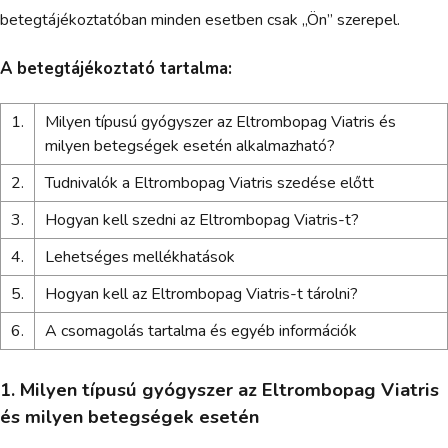
betegtájékoztatóban minden esetben csak „Ön” szerepel.
A betegtájékoztató tartalma:
1.
Milyen típusú gyógyszer az Eltrombopag Viatris és
milyen betegségek esetén alkalmazható?
2.
Tudnivalók a Eltrombopag Viatris szedése előtt
3.
Hogyan kell szedni az Eltrombopag Viatris-t?
4.
Lehetséges mellékhatások
5.
Hogyan kell az Eltrombopag Viatris-t tárolni?
6.
A csomagolás tartalma és egyéb információk
1. Milyen típusú gyógyszer az Eltrombopag Viatris
és milyen betegségek esetén