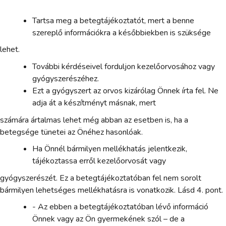
Tartsa meg a betegtájékoztatót, mert a benne
szereplő információkra a későbbiekben is szüksége
lehet.
További kérdéseivel forduljon kezelőorvosához vagy
gyógyszerészéhez.
Ezt a gyógyszert az orvos kizárólag Önnek írta fel. Ne
adja át a készítményt másnak, mert
számára ártalmas lehet még abban az esetben is, ha a
betegsége tünetei az Önéhez hasonlóak.
Ha Önnél bármilyen mellékhatás jelentkezik,
tájékoztassa erről kezelőorvosát vagy
gyógyszerészét. Ez a betegtájékoztatóban fel nem sorolt
bármilyen lehetséges mellékhatásra is vonatkozik. Lásd 4. pont.
- Az ebben a betegtájékoztatóban lévő információ
Önnek vagy az Ön gyermekének szól – de a