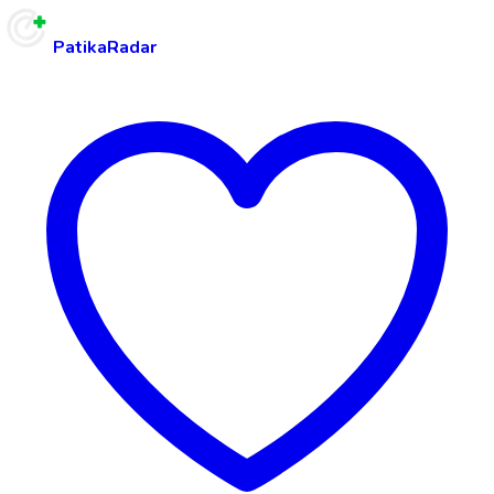
PatikaRadar