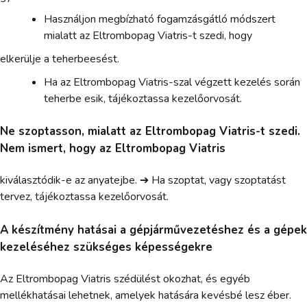
Használjon megbízható fogamzásgátló módszert
mialatt az Eltrombopag Viatris-t szedi, hogy
elkerülje a teherbeesést.
Ha az Eltrombopag Viatris-szal végzett kezelés során
teherbe esik, tájékoztassa kezelőorvosát.
Ne szoptasson, mialatt az Eltrombopag Viatris-t szedi.
Nem ismert, hogy az Eltrombopag Viatris
kiválasztódik-e az anyatejbe. ➔ Ha szoptat, vagy szoptatást
tervez, tájékoztassa kezelőorvosát.
A készítmény hatásai a gépjárművezetéshez és a gépek
kezeléséhez szükséges képességekre
Az Eltrombopag Viatris szédülést okozhat, és egyéb
mellékhatásai lehetnek, amelyek hatására kevésbé lesz éber.