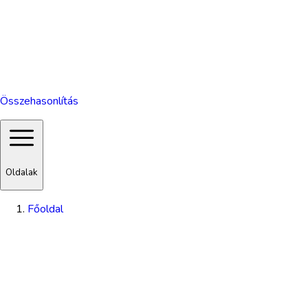
Összehasonlítás
Oldalak
Főoldal