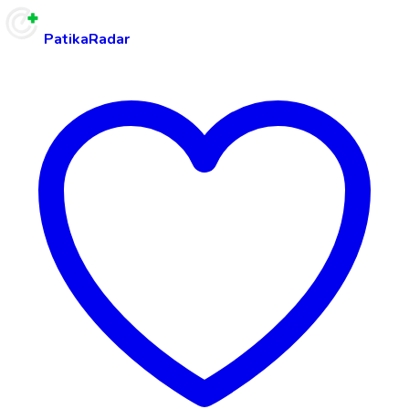
PatikaRadar