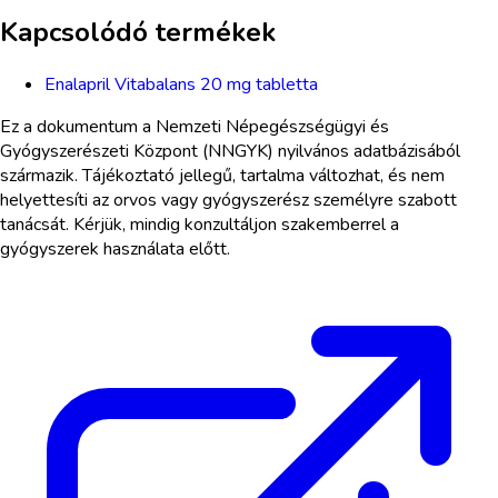
Kapcsolódó termékek
Enalapril Vitabalans 20 mg tabletta
Ez a dokumentum a Nemzeti Népegészségügyi és
Gyógyszerészeti Központ (NNGYK) nyilvános adatbázisából
származik. Tájékoztató jellegű, tartalma változhat, és nem
helyettesíti az orvos vagy gyógyszerész személyre szabott
tanácsát. Kérjük, mindig konzultáljon szakemberrel a
gyógyszerek használata előtt.