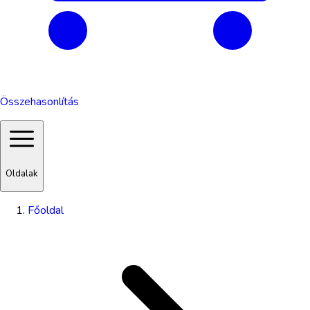
Összehasonlítás
Oldalak
Főoldal