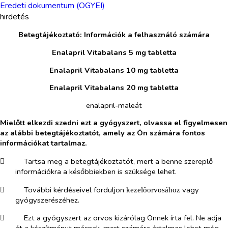
Eredeti dokumentum (OGYEI)
hirdetés
Betegtájékoztató: Információk a felhasználó számára
Enalapril Vitabalans 5 mg tabletta
Enalapril Vitabalans 10 mg tabletta
Enalapril Vitabalans 20 mg tabletta
enalapril-maleát
Mielőtt elkezdi szedni ezt a gyógyszert, olvassa el figyelmesen
az alábbi betegtájékoztatót, amely az Ön számára fontos
információkat tartalmaz.
​
Tartsa meg a betegtájékoztatót, mert a benne szereplő
információkra a későbbiekben is szüksége lehet.
​
További kérdéseivel forduljon
vagy
kezelőorvosához
gyógyszerészéhez.
​
Ezt a gyógyszert az orvos kizárólag Önnek írta fel. Ne adja