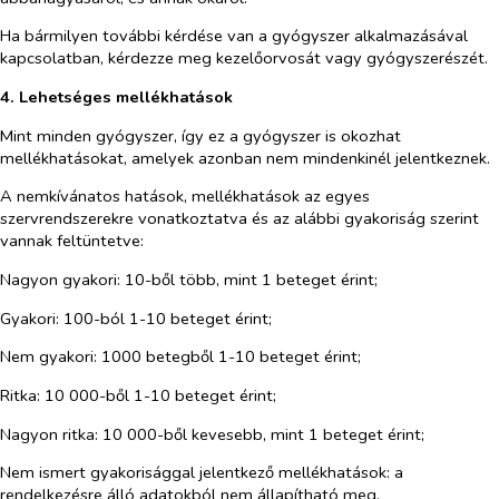
Ha bármilyen további kérdése van a gyógyszer alkalmazásával
kapcsolatban, kérdezze meg kezelőorvosát vagy gyógyszerészét.
4. Lehetséges mellékhatások
Mint minden gyógyszer, így ez a gyógyszer is okozhat
mellékhatásokat, amelyek azonban nem mindenkinél jelentkeznek.
A nemkívánatos hatások, mellékhatások az egyes
szervrendszerekre vonatkoztatva és az alábbi gyakoriság szerint
vannak feltüntetve:
Nagyon gyakori
: 10-ből több, mint 1 beteget érint;
Gyakori
: 100-ból 1-10 beteget érint;
Nem gyakori
: 1000 betegből 1-10 beteget érint;
Ritka
: 10 000-ből 1-10 beteget érint;
Nagyon ritka
: 10 000-ből kevesebb, mint 1 beteget érint;
Nem ismert gyakorisággal jelentkező mellékhatások:
a
rendelkezésre álló adatokból nem állapítható meg.