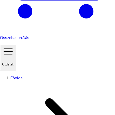
Összehasonlítás
Oldalak
Főoldal