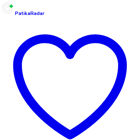
PatikaRadar