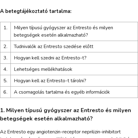
A betegtájékoztató tartalma:
1.
Milyen típusú gyógyszer az Entresto és milyen
betegségek esetén alkalmazható?
2.
Tudnivalók az Entresto szedése előtt
3.
Hogyan kell szedni az Entresto-t?
4.
Lehetséges mellékhatások
5.
Hogyan kell az Entresto-t tárolni?
6.
A csomagolás tartalma és egyéb információk
1. Milyen típusú gyógyszer az Entresto és milyen
betegségek esetén alkalmazható?
Az Entresto egy angiotenzin-receptor neprilizin-inhibitort