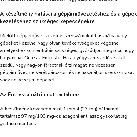
A készítmény hatásai a gépjárművezetéshez és a gépek
kezeléséhez szükséges képességekre
Mielőtt gépjárművet vezetne, szerszámokat használna vagy
gépeket kezelne, vagy olyan tevékenységeket végezne,
amelyekhez koncentrálás szükséges, győződjön meg róla, hogy
hogyan hat Önre az Entresto. Ha a gyógyszer szedése alatt
szédül, vagy nagyon fáradtnak érzi magát, ne vezessen
gépjárművet, ne kerékpározzon, és ne használjon szerszámokat
vagy ne kezeljen gépeket.
Az Entresto nátriumot tartalmaz
A készítmény kevesebb mint 1 mmol (23 mg) nátriumot
tartalmaz 97 mg/103 mg-os adagonként, azaz gyakorlatilag
„nátriummentes”.