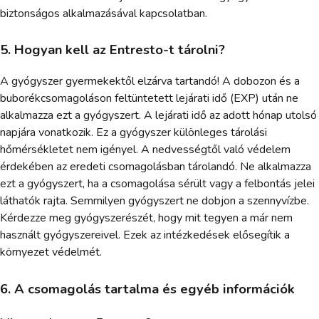
biztonságos alkalmazásával kapcsolatban.
5. Hogyan kell az Entresto-t tárolni?
A gyógyszer gyermekektől elzárva tartandó! A dobozon és a
buborékcsomagoláson feltüntetett lejárati idő (EXP) után ne
alkalmazza ezt a gyógyszert. A lejárati idő az adott hónap utolsó
napjára vonatkozik. Ez a gyógyszer különleges tárolási
hőmérsékletet nem igényel. A nedvességtől való védelem
érdekében az eredeti csomagolásban tárolandó. Ne alkalmazza
ezt a gyógyszert, ha a csomagolása sérült vagy a felbontás jelei
láthatók rajta. Semmilyen gyógyszert ne dobjon a szennyvízbe.
Kérdezze meg gyógyszerészét, hogy mit tegyen a már nem
használt gyógyszereivel. Ezek az intézkedések elősegítik a
környezet védelmét.
6. A csomagolás tartalma és egyéb információk