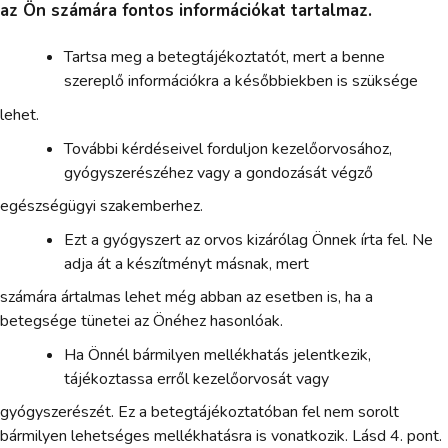
az Ön számára fontos információkat tartalmaz.
Tartsa meg a betegtájékoztatót, mert a benne
szereplő információkra a későbbiekben is szüksége
lehet.
További kérdéseivel forduljon kezelőorvosához,
gyógyszerészéhez vagy a gondozását végző
egészségügyi szakemberhez.
Ezt a gyógyszert az orvos kizárólag Önnek írta fel. Ne
adja át a készítményt másnak, mert
számára ártalmas lehet még abban az esetben is, ha a
betegsége tünetei az Önéhez hasonlóak.
Ha Önnél bármilyen mellékhatás jelentkezik,
tájékoztassa erről kezelőorvosát vagy
gyógyszerészét. Ez a betegtájékoztatóban fel nem sorolt
bármilyen lehetséges mellékhatásra is vonatkozik. Lásd 4. pont.