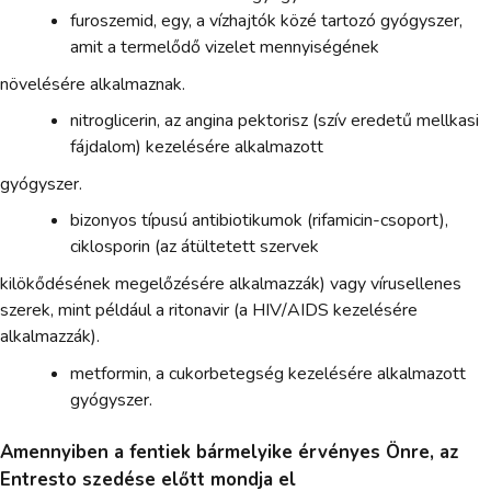
furoszemid, egy, a vízhajtók közé tartozó gyógyszer,
amit a termelődő vizelet mennyiségének
növelésére alkalmaznak.
nitroglicerin, az angina pektorisz (szív eredetű mellkasi
fájdalom) kezelésére alkalmazott
gyógyszer.
bizonyos típusú antibiotikumok (rifamicin-csoport),
ciklosporin (az átültetett szervek
kilökődésének megelőzésére alkalmazzák) vagy vírusellenes
szerek, mint például a ritonavir (a HIV/AIDS kezelésére
alkalmazzák).
metformin, a cukorbetegség kezelésére alkalmazott
gyógyszer.
Amennyiben a fentiek bármelyike érvényes Önre, az
Entresto szedése előtt mondja el