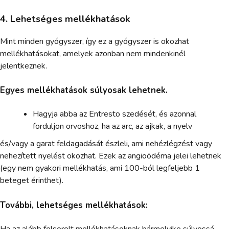
4. Lehetséges mellékhatások
Mint minden gyógyszer, így ez a gyógyszer is okozhat
mellékhatásokat, amelyek azonban nem mindenkinél
jelentkeznek.
Egyes mellékhatások súlyosak lehetnek.
Hagyja abba az Entresto szedését, és azonnal
forduljon orvoshoz, ha az arc, az ajkak, a nyelv
és/vagy a garat feldagadását észleli, ami nehézlégzést vagy
nehezített nyelést okozhat. Ezek az angioödéma jelei lehetnek
(egy nem gyakori mellékhatás, ami 100-ból legfeljebb 1
beteget érinthet).
További, lehetséges mellékhatások:
Ha az alább felsorolt mellékhatásoknak bármelyike súlyossá