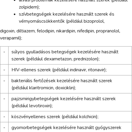
zolpidem);
szívbetegségek kezelésére használt szerek és
vérnyomáscsökkentők (például bizoprolol,
digoxin, diltiazem, felodipin, nikardipin, nifedipin, propranolol,
verapamil);
-
súlyos gyulladásos betegségek kezelésére használt
szerek (például dexametazon, prednizolon);
-
HIV-ellenes szerek (például indinavir, ritonavir);
-
bakteriális fertőzések kezelésére használt szerek
(például klaritromicin, doxiciklin);
-
pajzsmirigybetegségek kezelésére használt szerek
(például levotiroxin);
-
köszvényellenes szerek (például kolchicin);
-
gyomorbetegségek kezelésére használt gyógyszerek