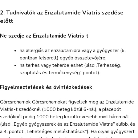
2. Tudnivalók az Enzalutamide Viatris szedése
előtt
Ne szedje az Enzalutamide Viatris-t
ha allergiás az enzalutamidra vagy a gyógyszer (6.
pontban felsorolt) egyéb összetevőjére.
ha terhes vagy teherbe eshet (lásd „Terhesség,
szoptatás és termékenység” pontot).
Figyelmeztetések és óvintézkedések
Görcsrohamok Görcsrohamokat figyeltek meg az Enzalutamide
Viatris-t szedőknél (1000 beteg közül 6-nál), a placebót
szedőknél pedig 1000 beteg közül kevesebb mint háromnál
(lásd „Egyéb gyógyszerek és az Enzalutamide Viatris” alább, és
a 4. pontot „Lehetséges mellékhatások”). Ha olyan gyógyszert