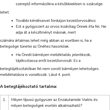
szereplő információkra a későbbiekben is szüksége
lehet.
További kérdéseivel forduljon kezelőorvosához.
Ezt a gyógyszert az orvos kizárólag Önnek írta fel. Ne
adja át a készítményt másnak, mert
számára ártalmas lehet még abban az esetben is, ha a
betegsége tünetei az Önéhez hasonlóak.
Ha Önnél bármilyen mellékhatás jelentkezik,
tájékoztassa erről kezelőorvosát. Ez a
betegtájékoztatóban fel nem sorolt bármilyen lehetséges
mellékhatásra is vonatkozik. Lásd 4. pont.
A betegtájékoztató tartalma:
1.
Milyen típusú gyógyszer az Enzalutamide Viatris és
milyen betegségek esetén alkalmazható?