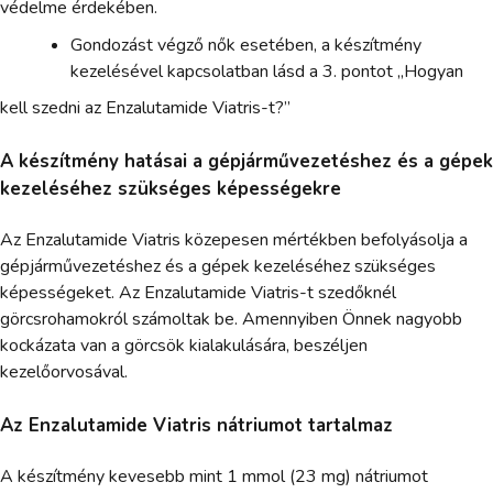
védelme érdekében.
Gondozást végző nők esetében, a készítmény
kezelésével kapcsolatban lásd a 3. pontot „Hogyan
kell szedni az Enzalutamide Viatris-t?”
A készítmény hatásai a gépjárművezetéshez és a gépek
kezeléséhez szükséges képességekre
Az Enzalutamide Viatris közepesen mértékben befolyásolja a
gépjárművezetéshez és a gépek kezeléséhez szükséges
képességeket. Az Enzalutamide Viatris-t szedőknél
görcsrohamokról számoltak be. Amennyiben Önnek nagyobb
kockázata van a görcsök kialakulására, beszéljen
kezelőorvosával.
Az Enzalutamide Viatris nátriumot tartalmaz
A készítmény kevesebb mint 1 mmol (23 mg) nátriumot