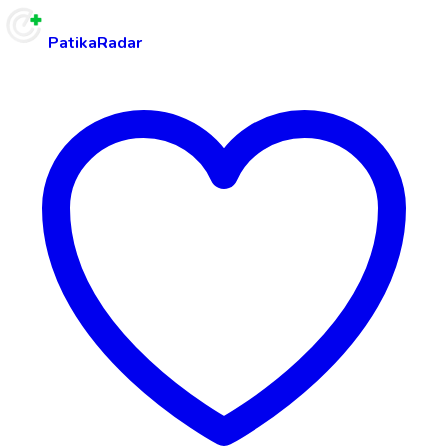
PatikaRadar