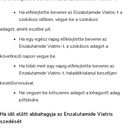
Ha elfelejtette bevenni az Enzalutamide Viatris-t a
szokásos időben, vegye be a szokásos
adagot, amint eszébe jut.
Ha egy egész napig elfelejtette bevenni az
Enzalutamide Viatris-t, a szokásos adagot a
következő napon vegye be.
Ha több mint egy napig elfelejtette bevenni az
Enzalutamide Viatris-t, haladéktalanul beszéljen
kezelőorvosával.
Ne vegyen be kétszeres adagot a kihagyott adag
pótlására.
Ha idő előtt abbahagyja az Enzalutamide Viatris
szedését