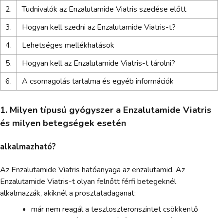
2.
Tudnivalók az Enzalutamide Viatris szedése előtt
3.
Hogyan kell szedni az Enzalutamide Viatris-t?
4.
Lehetséges mellékhatások
5.
Hogyan kell az Enzalutamide Viatris-t tárolni?
6.
A csomagolás tartalma és egyéb információk
1. Milyen típusú gyógyszer a Enzalutamide Viatris
és milyen betegségek esetén
alkalmazható?
Az Enzalutamide Viatris hatóanyaga az enzalutamid. Az
Enzalutamide Viatris-t olyan felnőtt férfi betegeknél
alkalmazzák, akiknél a prosztatadaganat:
már nem reagál a tesztoszteronszintet csökkentő