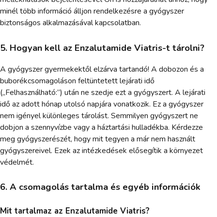
minél több információ álljon rendelkezésre a gyógyszer
biztonságos alkalmazásával kapcsolatban.
5. Hogyan kell az Enzalutamide Viatris-t tárolni?
A gyógyszer gyermekektől elzárva tartandó! A dobozon és a
buborékcsomagoláson feltüntetett lejárati idő
(„Felhasználható:”) után ne szedje ezt a gyógyszert. A lejárati
idő az adott hónap utolsó napjára vonatkozik. Ez a gyógyszer
nem igényel különleges tárolást. Semmilyen gyógyszert ne
dobjon a szennyvízbe vagy a háztartási hulladékba. Kérdezze
meg gyógyszerészét, hogy mit tegyen a már nem használt
gyógyszereivel. Ezek az intézkedések elősegítik a környezet
védelmét.
6. A csomagolás tartalma és egyéb információk
Mit tartalmaz az Enzalutamide Viatris?