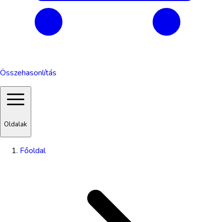
Összehasonlítás
Oldalak
Főoldal