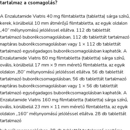
tartalmaz a csomagolás?
A Enzalutamide Viatris 40 mg filmtabletta (tabletta) sárga színű,
kerek, körülbelül 10 mm átmérőjű filmtabletta, az egyik oldalon
„40” mélynyomású jelöléssel ellátva. 112 db tablettát
tartalmazó buborékcsomagolásban, 112 db tablettát tartalmazó
naptáras buborékcsomagolásban vagy 1 × 112 db tablettát
tartalmazó egységadagos buborékcsomagolásban kaphatók. A
Enzalutamide Viatris 80 mg filmtabletta (tabletta) sárga színű,
ovális, körülbelül 17 mm × 9 mm méretű filmtabletta, az egyik
oldalon „80” mélynyomású jelöléssel ellátva. 56 db tablettát
tartalmazó buborékcsomagolásban, 56 db tablettát tartalmazó
naptáras buborékcsomagolásban vagy 1 × 56 db tablettát
tartalmazó egységadagos buborékcsomagolásban kaphatók. A
Enzalutamide Viatris 160 mg filmtabletta (tabletta) sárga színű,
ovális, körülbelül 23 mm × 11 mm méretű filmtabletta, az egyik
oldalon „160” mélynyomású jelöléssel ellátva. 28 db tablettát
tartalmazó