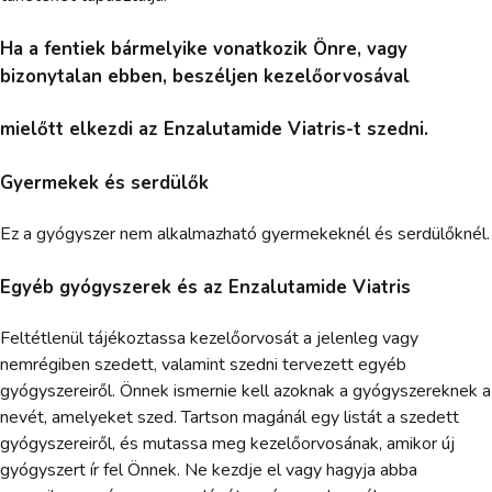
Ha a fentiek bármelyike vonatkozik Önre, vagy
bizonytalan ebben, beszéljen kezelőorvosával
mielőtt elkezdi az Enzalutamide Viatris-t szedni.
Gyermekek és serdülők
Ez a gyógyszer nem alkalmazható gyermekeknél és serdülőknél.
Egyéb gyógyszerek és az Enzalutamide Viatris
Feltétlenül tájékoztassa kezelőorvosát a jelenleg vagy
nemrégiben szedett, valamint szedni tervezett egyéb
gyógyszereiről. Önnek ismernie kell azoknak a gyógyszereknek a
nevét, amelyeket szed. Tartson magánál egy listát a szedett
gyógyszereiről, és mutassa meg kezelőorvosának, amikor új
gyógyszert ír fel Önnek. Ne kezdje el vagy hagyja abba