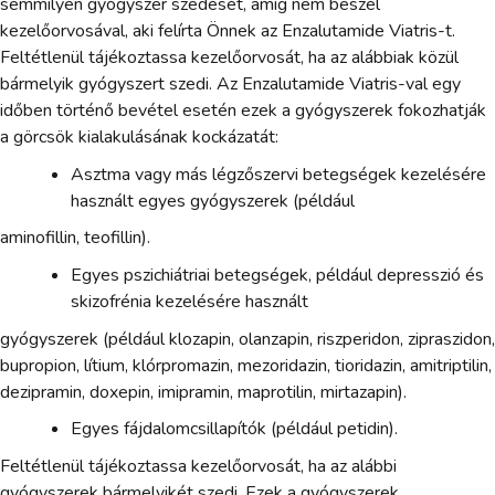
semmilyen gyógyszer szedését, amíg nem beszél
kezelőorvosával, aki felírta Önnek az Enzalutamide Viatris-t.
Feltétlenül tájékoztassa kezelőorvosát, ha az alábbiak közül
bármelyik gyógyszert szedi. Az Enzalutamide Viatris-val egy
időben történő bevétel esetén ezek a gyógyszerek fokozhatják
a görcsök kialakulásának kockázatát:
Asztma vagy más légzőszervi betegségek kezelésére
használt egyes gyógyszerek (például
aminofillin, teofillin).
Egyes pszichiátriai betegségek, például depresszió és
skizofrénia kezelésére használt
gyógyszerek (például klozapin, olanzapin, riszperidon, zipraszidon,
bupropion, lítium, klórpromazin, mezoridazin, tioridazin, amitriptilin,
dezipramin, doxepin, imipramin, maprotilin, mirtazapin).
Egyes fájdalomcsillapítók (például petidin).
Feltétlenül tájékoztassa kezelőorvosát, ha az alábbi
gyógyszerek bármelyikét szedi. Ezek a gyógyszerek