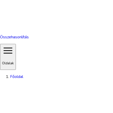
Összehasonlítás
Oldalak
Főoldal