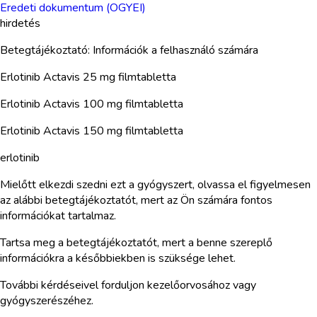
Eredeti dokumentum (OGYEI)
hirdetés
Betegtájékoztató: Információk a felhasználó számára
Erlotinib Actavis 25 mg filmtabletta
Erlotinib Actavis 100 mg filmtabletta
Erlotinib Actavis 150 mg filmtabletta
erlotinib
Mielőtt elkezdi szedni ezt a gyógyszert, olvassa el figyelmesen
az alábbi betegtájékoztatót, mert az Ön számára fontos
információkat tartalmaz.
Tartsa meg a betegtájékoztatót, mert a benne szereplő
információkra a későbbiekben is szüksége lehet.
További kérdéseivel forduljon kezelőorvosához vagy
gyógyszerészéhez.