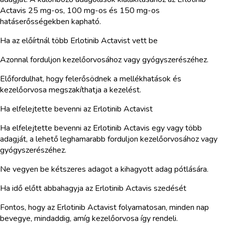
Actavis 25 mg-os, 100 mg-os és 150 mg-os
hatáserősségekben kapható.
Ha az előírtnál több Erlotinib Actavist vett be
Azonnal forduljon kezelőorvosához vagy gyógyszerészéhez.
Előfordulhat, hogy felerősödnek a mellékhatások és
kezelőorvosa megszakíthatja a kezelést.
Ha elfelejtette bevenni az Erlotinib Actavist
Ha elfelejtette bevenni az Erlotinib Actavis egy vagy több
adagját, a lehető leghamarabb forduljon kezelőorvosához vagy
gyógyszerészéhez.
Ne vegyen be kétszeres adagot a kihagyott adag pótlására.
Ha idő előtt abbahagyja az Erlotinib Actavis szedését
Fontos, hogy az Erlotinib Actavist folyamatosan, minden nap
bevegye, mindaddig, amíg kezelőorvosa így rendeli.