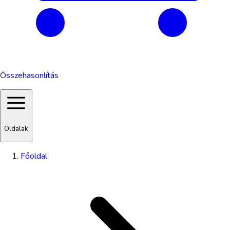
Összehasonlítás
Oldalak
Főoldal