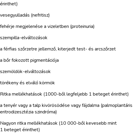
érinthet)
vesegyulladás (nefritisz)
fehérje megjelenése a vizeletben (proteinuria)
szempilla-elváltozások
a férfias szőrzetre jellemző, kiterjedt test- és arcszőrzet
a bőr fokozott pigmentációja
szemöldök-elváltozások
törékeny és elváló körmök
Ritka mellékhatások (1000-ből legfeljebb 1 beteget érinthet)
a tenyér vagy a talp kivörösödése vagy fájdalma (palmoplantáris
eritrodizesztézia szindróma)
Nagyon ritka mellékhatások (10 000-ből kevesebb mint
1 beteget érinthet)