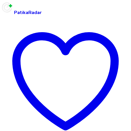
PatikaRadar