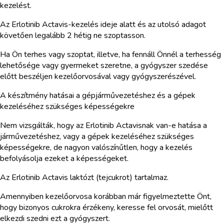
kezelést.
Az Erlotinib Actavis-kezelés ideje alatt és az utolsó adagot
követően legalább 2 hétig ne szoptasson.
Ha Ön terhes vagy szoptat, illetve, ha fennáll Önnél a terhesség
lehetősége vagy gyermeket szeretne, a gyógyszer szedése
előtt beszéljen kezelőorvosával vagy gyógyszerészével.
A készítmény hatásai a gépjárművezetéshez és a gépek
kezeléséhez szükséges képességekre
Nem vizsgálták, hogy az Erlotinib Actavisnak van-e hatása a
járművezetéshez, vagy a gépek kezeléséhez szükséges
képességekre, de nagyon valószínűtlen, hogy a kezelés
befolyásolja ezeket a képességeket.
Az Erlotinib Actavis laktózt (tejcukrot) tartalmaz.
Amennyiben kezelőorvosa korábban már figyelmeztette Önt,
hogy bizonyos cukrokra érzékeny, keresse fel orvosát, mielőtt
elkezdi szedni ezt a gyógyszert.