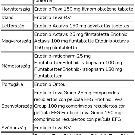
tabletten
Horvátország
Erlotinib Teva 150 mg filmom obložene tablete
Izland
Erlotinib Teva B.V.
Lettország
Erlotinib Actavis 150 mg apvalkotās tabletes
Erlotinib Actavis 25 mg filmtabletta Erlotinib
Magyarország
Actavis 100 mg filmtabletta Erlotinib Actavis
150 mg filmtabletta
Erlotinib-ratiopharm 25 mg
FilmtablettenErlotinib-ratiopharm 100 mg
Németország
FilmtablettenErlotinib-ratiopharm 150 mg
Filmtabletten
Portugália
Erlotinib Qritou
Erlotinib Teva Group 25 mg comprimidos
recubiertos con película EFG Erlotinib Teva
Spanyolország
Group 100 mg comprimidos recubiertos con
película EFG Erlotinib Teva Group 150 mg
comprimidos recubiertos con película EFG
Svédország
Erlotinib Teva B.V.