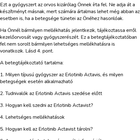
Ezt a gyógyszert az orvos kizárólag Önnek írta fel. Ne adja át a
készítményt másnak, mert számára ártalmas lehet még abban az
esetben is, ha a betegsége tünetei az Önéhez hasonlóak.
Ha Önnél bármilyen mellékhatás jelentkezik, tájékoztassa erről
kezelőorvosát vagy gyógyszerészét. Ez a betegtájékoztatóban
fel nem sorolt bármilyen lehetséges mellékhatásra is
vonatkozik. Lásd 4. pont.
A betegtájékoztató tartalma:
1. Milyen típusú gyógyszer az Erlotinib Actavis, és milyen
betegségek esetén alkalmazható
2. Tudnivalók az Erlotinib Actavis szedése előtt
3. Hogyan kell szedni az Erlotinib Actavist?
4. Lehetséges mellékhatások
5. Hogyan kell az Erlotinib Actavist tárolni?