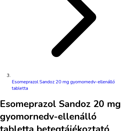
Esomeprazol Sandoz 20 mg gyomornedv-ellenálló
tabletta
Esomeprazol Sandoz 20 mg
gyomornedv-ellenálló
tabletta
betegtájékoztató