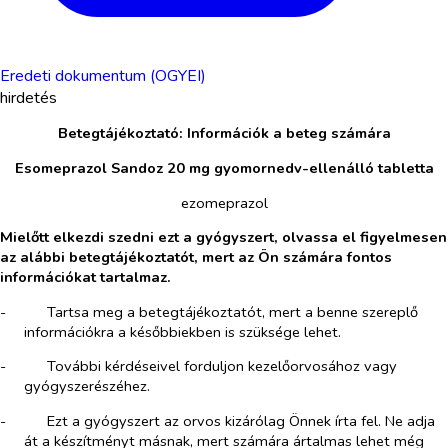
Eredeti dokumentum (OGYEI)
hirdetés
Betegtájékoztató: Információk a beteg számára
Esomeprazol Sandoz 20 mg gyomornedv-ellenálló tabletta
ezomeprazol
Mielőtt elkezdi szedni ezt a gyógyszert, olvassa el figyelmesen
az alábbi betegtájékoztatót, mert az Ön számára fontos
információkat tartalmaz.
-​
Tartsa meg a betegtájékoztatót, mert a benne szereplő
információkra a későbbiekben is szüksége lehet.
-​
További kérdéseivel forduljon kezelőorvosához vagy
gyógyszerészéhez.
-​
Ezt a gyógyszert az orvos kizárólag Önnek írta fel. Ne adja
át a készítményt másnak, mert számára ártalmas lehet még