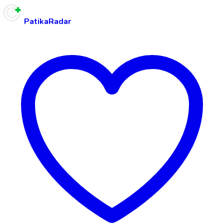
PatikaRadar