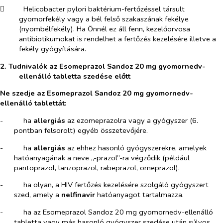
​
Helicobacter pylori
baktérium-fertőzéssel társult
gyomorfekély vagy a bél felső szakaszának fekélye
(nyombélfekély). Ha Önnél ez áll fenn, kezelőorvosa
antibiotikumokat is rendelhet a fertőzés kezelésére illetve a
fekély gyógyítására.
2. Tudnivalók az Esomeprazol Sandoz 20 mg gyomornedv-
ellenálló tabletta szedése előtt
Ne szedje az Esomeprazol Sandoz 20 mg gyomornedv-
ellenálló tablettát:
-​
ha
allergiás
az ezomeprazolra vagy a gyógyszer (6.
pontban felsorolt) egyéb összetevőjére.
-​
ha
allergiás
az ehhez hasonló gyógyszerekre, amelyek
hatóanyagának a neve „-prazol”-ra végződik (például
pantoprazol, lanzoprazol, rabeprazol, omeprazol).
-​
ha olyan, a HIV fertőzés kezelésére szolgáló gyógyszert
szed, amely a
nelfinavir
hatóanyagot tartalmazza.
-​
ha az Esomeprazol Sandoz 20 mg gyomornedv-ellenálló
tabletta vagy más hasonló gyógyszer szedése után súlyos