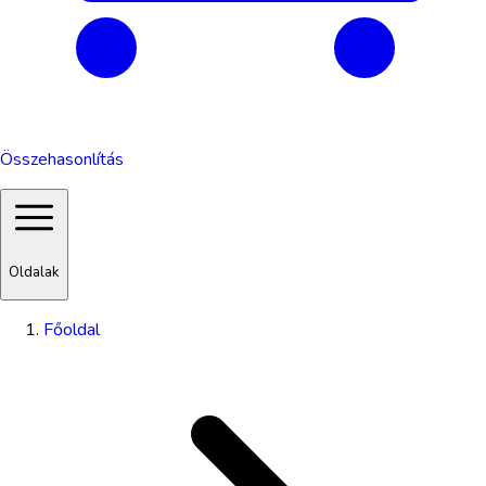
Összehasonlítás
Oldalak
Főoldal