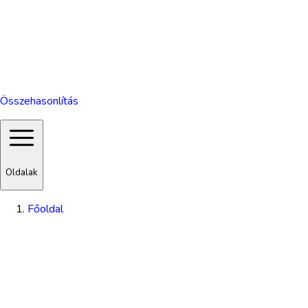
Összehasonlítás
Oldalak
Főoldal