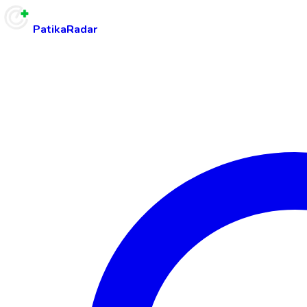
PatikaRadar