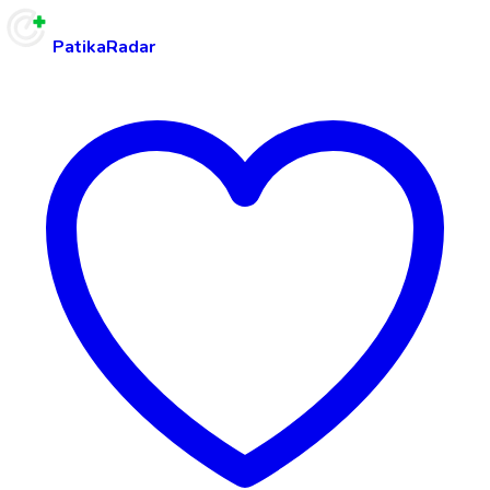
PatikaRadar