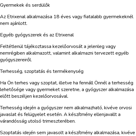
Gyermekek és serdülők
Az Etrixenal alkalmazása 18 éves vagy fiatalabb gyermekeknél
nem ajánlott.
Egyéb gyógyszerek és az Etrixenal
Feltétlenül tájékoztassa kezelőorvosát a jelenleg vagy
nemrégiben alkalmazott, valamint alkalmazni tervezett egyéb
gyógyszereiről.
Terhesség, szoptatás és termékenység
Ha Ön terhes vagy szoptat, illetve ha fennáll Önnél a terhesség
lehetősége vagy gyermeket szeretne, a gyógyszer alkalmazása
előtt beszéljen kezelőorvosával.
Terhesség idején a gyógyszer nem alkalmazható, kivéve orvosi
javaslat és felügyelet esetén. A készítmény ellenjavallt a
várandósság utolsó trimeszterében.
Szoptatás idején sem javasolt a készítmény alkalmazása, kivéve