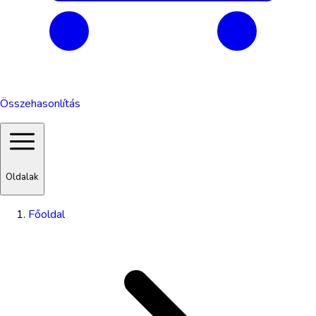
Összehasonlítás
Oldalak
Főoldal