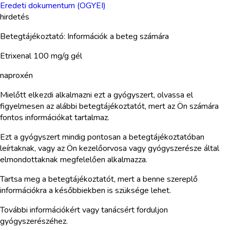
Eredeti dokumentum (OGYEI)
hirdetés
Betegtájékoztató: Információk a beteg számára
Etrixenal 100 mg/g gél
naproxén
Mielőtt elkezdi alkalmazni ezt a gyógyszert, olvassa el
figyelmesen az alábbi betegtájékoztatót, mert az Ön számára
fontos információkat tartalmaz.
Ezt a gyógyszert mindig pontosan a betegtájékoztatóban
leírtaknak, vagy az Ön kezelőorvosa vagy gyógyszerésze által
elmondottaknak megfelelően alkalmazza.
Tartsa meg a betegtájékoztatót, mert a benne szereplő
információkra a későbbiekben is szüksége lehet.
További információkért vagy tanácsért forduljon
gyógyszerészéhez.