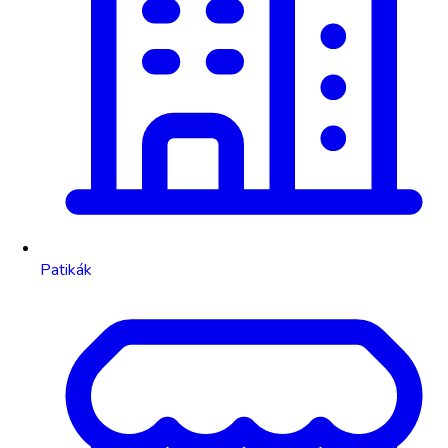
Patikák