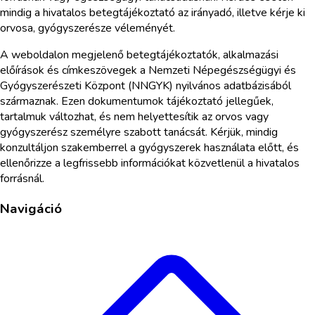
mindig a hivatalos betegtájékoztató az irányadó, illetve kérje ki
orvosa, gyógyszerésze véleményét.
A weboldalon megjelenő betegtájékoztatók, alkalmazási
előírások és címkeszövegek a Nemzeti Népegészségügyi és
Gyógyszerészeti Központ (NNGYK) nyilvános adatbázisából
származnak. Ezen dokumentumok tájékoztató jellegűek,
tartalmuk változhat, és nem helyettesítik az orvos vagy
gyógyszerész személyre szabott tanácsát. Kérjük, mindig
konzultáljon szakemberrel a gyógyszerek használata előtt, és
ellenőrizze a legfrissebb információkat közvetlenül a hivatalos
forrásnál.
Navigáció