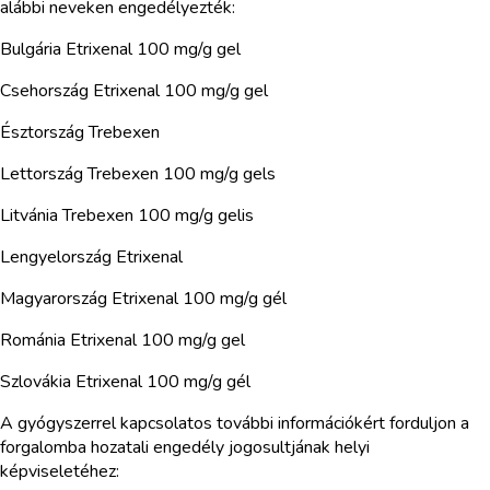
alábbi neveken engedélyezték:
Bulgária Etrixenal 100 mg/g gel
Csehország Etrixenal 100 mg/g gel
Észtország Trebexen
Lettország Trebexen 100 mg/g gels
Litvánia Trebexen 100 mg/g gelis
Lengyelország Etrixenal
Magyarország Etrixenal 100 mg/g gél
Románia Etrixenal 100 mg/g gel
Szlovákia Etrixenal 100 mg/g gél
A gyógyszerrel kapcsolatos további információkért forduljon a
forgalomba hozatali engedély jogosultjának helyi
képviseletéhez: