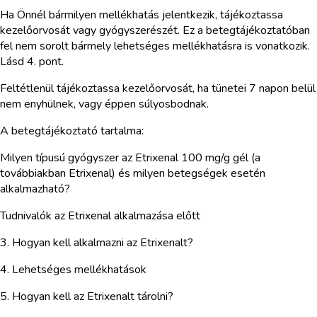
Ha Önnél bármilyen mellékhatás jelentkezik, tájékoztassa
kezelőorvosát vagy gyógyszerészét. Ez a betegtájékoztatóban
fel nem sorolt bármely lehetséges mellékhatásra is vonatkozik.
Lásd 4. pont.
Feltétlenül tájékoztassa kezelőorvosát, ha tünetei 7 napon belül
nem enyhülnek, vagy éppen súlyosbodnak.
A betegtájékoztató tartalma:
Milyen típusú gyógyszer az Etrixenal 100 mg/g gél (a
továbbiakban Etrixenal) és milyen betegségek esetén
alkalmazható?
Tudnivalók az Etrixenal alkalmazása előtt
3. Hogyan kell alkalmazni az Etrixenalt?
4. Lehetséges mellékhatások
5. Hogyan kell az Etrixenalt tárolni?