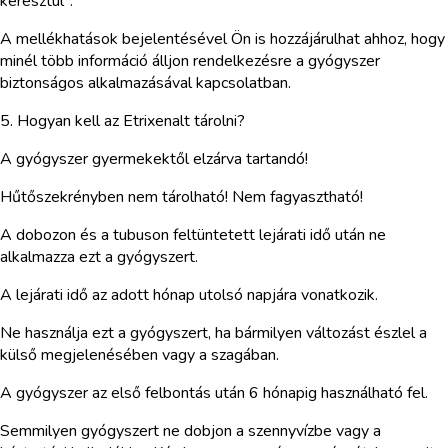
keresztül*.
A mellékhatások bejelentésével Ön is hozzájárulhat ahhoz, hogy
minél több információ álljon rendelkezésre a gyógyszer
biztonságos alkalmazásával kapcsolatban.
5. Hogyan kell az Etrixenalt tárolni?
A gyógyszer gyermekektől elzárva tartandó!
Hűtőszekrényben nem tárolható! Nem fagyasztható!
A dobozon és a tubuson feltüntetett lejárati idő után ne
alkalmazza ezt a gyógyszert.
A lejárati idő az adott hónap utolsó napjára vonatkozik.
Ne használja ezt a gyógyszert, ha bármilyen változást észlel a
külső megjelenésében vagy a szagában.
A gyógyszer az első felbontás után 6 hónapig használható fel.
Semmilyen gyógyszert ne dobjon a szennyvízbe vagy a