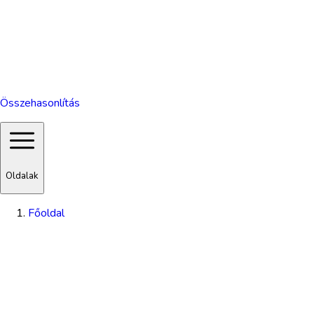
Összehasonlítás
Oldalak
Főoldal