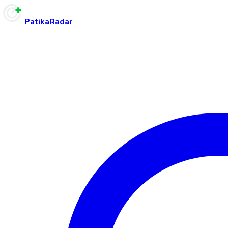
PatikaRadar