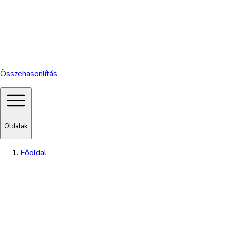
Összehasonlítás
Oldalak
Főoldal