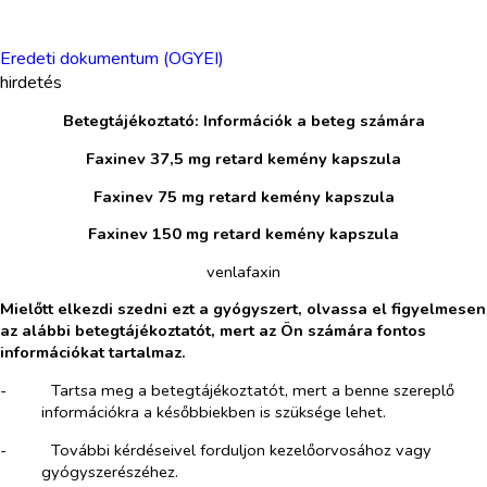
Eredeti dokumentum (OGYEI)
hirdetés
Betegtájékoztató: Információk a beteg számára
Faxinev 37,5 mg retard kemény kapszula
Faxinev 75 mg retard kemény kapszula
Faxinev 150 mg retard kemény kapszula
venlafaxin
Mielőtt elkezdi szedni ezt a gyógyszert, olvassa el figyelmesen
az alábbi betegtájékoztatót, mert az Ön számára fontos
információkat tartalmaz.
-​
Tartsa meg a betegtájékoztatót, mert a benne szereplő
információkra a későbbiekben is szüksége lehet.
-​
További kérdéseivel forduljon kezelőorvosához vagy
gyógyszerészéhez.