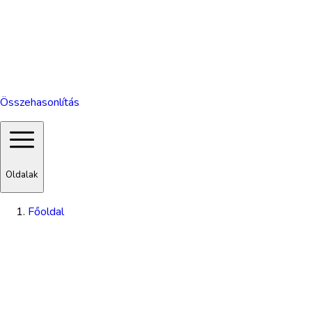
Összehasonlítás
Oldalak
Főoldal