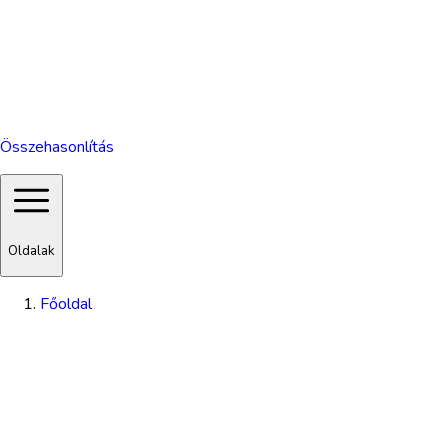
Összehasonlítás
Oldalak
Főoldal