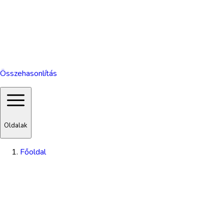
Összehasonlítás
Oldalak
Főoldal