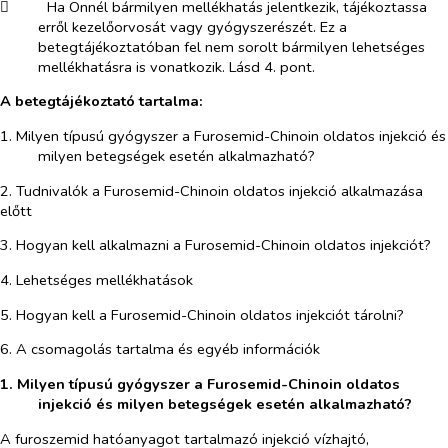
​
Ha Önnél bármilyen mellékhatás jelentkezik, tájékoztassa
erről kezelőorvosát vagy gyógyszerészét. Ez a
betegtájékoztatóban fel nem sorolt bármilyen lehetséges
mellékhatásra is vonatkozik. Lásd 4. pont.
A betegtájékoztató tartalma:
1. Milyen típusú gyógyszer a Furosemid-Chinoin oldatos injekció és
milyen betegségek esetén alkalmazható?
2. Tudnivalók a Furosemid-Chinoin oldatos injekció alkalmazása
előtt
3. Hogyan kell alkalmazni a Furosemid-Chinoin oldatos injekciót?
4. Lehetséges mellékhatások
5. Hogyan kell a Furosemid-Chinoin oldatos injekciót tárolni?
6. A csomagolás tartalma és egyéb információk
1.
Milyen típusú gyógyszer a Furosemid-Chinoin oldatos
injekció és milyen betegségek esetén alkalmazható?
A furoszemid hatóanyagot tartalmazó injekció vízhajtó,