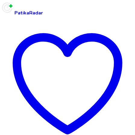
PatikaRadar