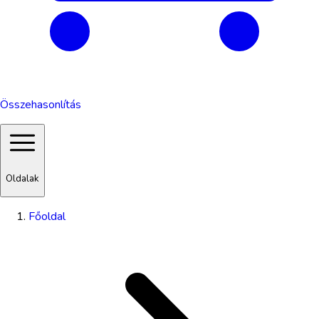
Összehasonlítás
Oldalak
Főoldal