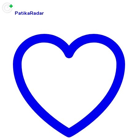
PatikaRadar