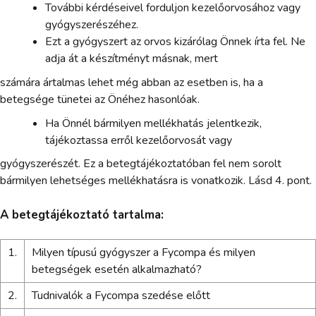
További kérdéseivel forduljon kezelőorvosához vagy
gyógyszerészéhez.
Ezt a gyógyszert az orvos kizárólag Önnek írta fel. Ne
adja át a készítményt másnak, mert
számára ártalmas lehet még abban az esetben is, ha a
betegsége tünetei az Önéhez hasonlóak.
Ha Önnél bármilyen mellékhatás jelentkezik,
tájékoztassa erről kezelőorvosát vagy
gyógyszerészét. Ez a betegtájékoztatóban fel nem sorolt
bármilyen lehetséges mellékhatásra is vonatkozik. Lásd 4. pont.
A betegtájékoztató tartalma:
1.
Milyen típusú gyógyszer a Fycompa és milyen
betegségek esetén alkalmazható?
2.
Tudnivalók a Fycompa szedése előtt