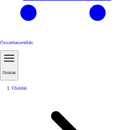
Összehasonlítás
Oldalak
Főoldal