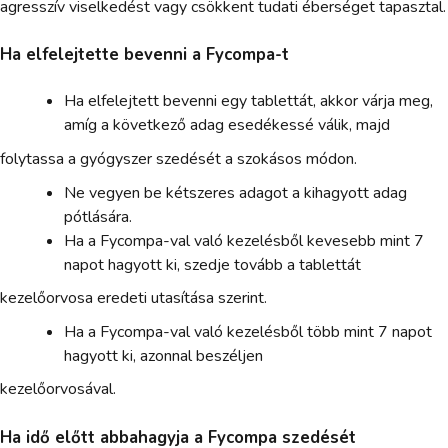
agresszív viselkedést vagy csökkent tudati éberséget tapasztal.
Ha elfelejtette bevenni a Fycompa-t
Ha elfelejtett bevenni egy tablettát, akkor várja meg,
amíg a következő adag esedékessé válik, majd
folytassa a gyógyszer szedését a szokásos módon.
Ne vegyen be kétszeres adagot a kihagyott adag
pótlására.
Ha a Fycompa-val való kezelésből kevesebb mint 7
napot hagyott ki, szedje tovább a tablettát
kezelőorvosa eredeti utasítása szerint.
Ha a Fycompa-val való kezelésből több mint 7 napot
hagyott ki, azonnal beszéljen
kezelőorvosával.
Ha idő előtt abbahagyja a Fycompa szedését