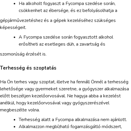
Ha alkoholt fogyaszt a Fycompa szedése során,
csökkenhet az ébersége, és ez befolyásolhatja a
gépjárművezetéshez és a gépek kezeléséhez szükséges
képességeit.
A Fycompa szedése során fogyasztott alkohol
erősítheti az esetleges düh, a zavartság és
szomorúság érzését is.
Terhesség és szoptatás
Ha Ön terhes vagy szoptat, illetve ha fennáll Önnél a terhesség
lehetősége vagy gyermeket szeretne, a gyógyszer alkalmazása
előtt beszéljen kezelőorvosával. Ne hagyja abba a kezelést
anélkül, hogy kezelőorvosával vagy gyógyszerészével
megbeszélte volna.
Terhesség alatt a Fycompa alkalmazása nem ajánlott.
Alkalmazzon megbízható fogamzásgátló módszert,