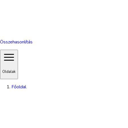
Összehasonlítás
Oldalak
Főoldal