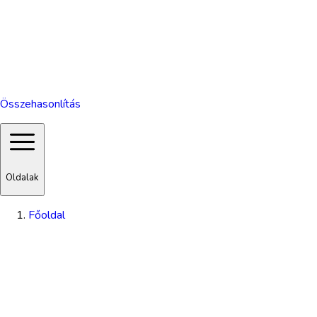
Összehasonlítás
Oldalak
Főoldal