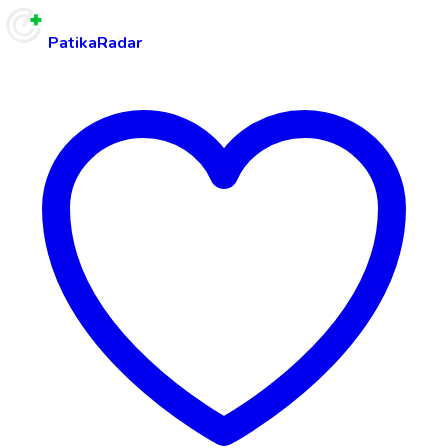
PatikaRadar