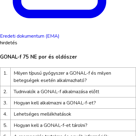
Eredeti dokumentum (EMA)
hirdetés
GONAL-f 75 NE por és oldószer
1.
Milyen típusú gyógyszer a GONAL-f és milyen
betegségek esetén alkalmazható?
2.
Tudnivalók a GONAL-f alkalmazása előtt
3.
Hogyan kell alkalmazni a GONAL-f-et?
4.
Lehetséges mellékhatások
5.
Hogyan kell a GONAL-f-et tárolni?