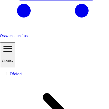
Összehasonlítás
Oldalak
Főoldal