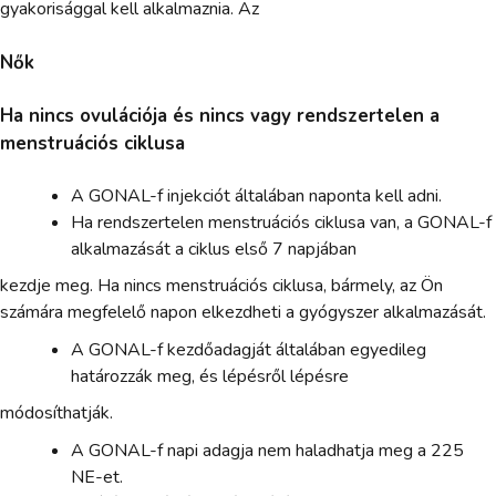
gyakorisággal kell alkalmaznia. Az
Nők
Ha nincs ovulációja és nincs vagy rendszertelen a
menstruációs ciklusa
A GONAL-f injekciót általában naponta kell adni.
Ha rendszertelen menstruációs ciklusa van, a GONAL-f
alkalmazását a ciklus első 7 napjában
kezdje meg. Ha nincs menstruációs ciklusa, bármely, az Ön
számára megfelelő napon elkezdheti a gyógyszer alkalmazását.
A GONAL-f kezdőadagját általában egyedileg
határozzák meg, és lépésről lépésre
módosíthatják.
A GONAL-f napi adagja nem haladhatja meg a 225
NE-et.