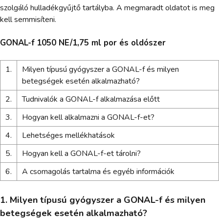
szolgáló hulladékgyűjtő tartályba. A megmaradt oldatot is meg
kell semmisíteni.
GONAL-f 1050 NE/1,75 ml por és oldószer
1.
Milyen típusú gyógyszer a GONAL-f és milyen
betegségek esetén alkalmazható?
2.
Tudnivalók a GONAL-f alkalmazása előtt
3.
Hogyan kell alkalmazni a GONAL-f-et?
4.
Lehetséges mellékhatások
5.
Hogyan kell a GONAL-f-et tárolni?
6.
A csomagolás tartalma és egyéb információk
1. Milyen típusú gyógyszer a GONAL-f és milyen
betegségek esetén alkalmazható?