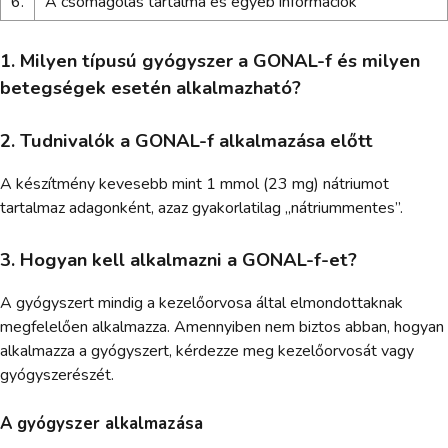
6.
A csomagolás tartalma és egyéb információk
1. Milyen típusú gyógyszer a GONAL-f és milyen
betegségek esetén alkalmazható?
2. Tudnivalók a GONAL-f alkalmazása előtt
A készítmény kevesebb mint 1 mmol (23 mg) nátriumot
tartalmaz adagonként, azaz gyakorlatilag „nátriummentes”.
3. Hogyan kell alkalmazni a GONAL-f-et?
A gyógyszert mindig a kezelőorvosa által elmondottaknak
megfelelően alkalmazza. Amennyiben nem biztos abban, hogyan
alkalmazza a gyógyszert, kérdezze meg kezelőorvosát vagy
gyógyszerészét.
A gyógyszer alkalmazása