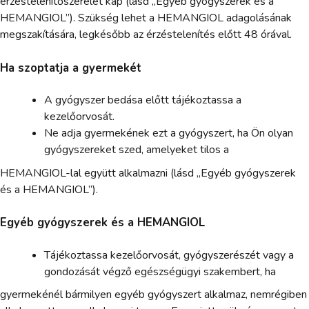
érzéstelenítőszerelet kap (lásd „Egyéb gyógyszerek és a
HEMANGIOL”). Szükség lehet a HEMANGIOL adagolásának
megszakítására, legkésőbb az érzéstelenítés előtt 48 órával.
Ha szoptatja a gyermekét
A gyógyszer bedása előtt tájékoztassa a
kezelőorvosát.
Ne adja gyermekének ezt a gyógyszert, ha Ön olyan
gyógyszereket szed, amelyeket tilos a
HEMANGIOL-lal együtt alkalmazni (lásd „Egyéb gyógyszerek
és a HEMANGIOL”).
Egyéb gyógyszerek és a HEMANGIOL
Tájékoztassa kezelőorvosát, gyógyszerészét vagy a
gondozását végző egészségügyi szakembert, ha
gyermekénél bármilyen egyéb gyógyszert alkalmaz, nemrégiben