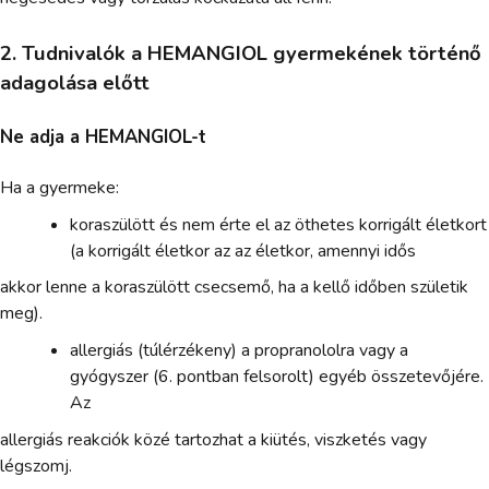
2. Tudnivalók a HEMANGIOL gyermekének történő
adagolása előtt
Ne adja a HEMANGIOL-t
Ha a gyermeke:
koraszülött és nem érte el az öthetes korrigált életkort
(a korrigált életkor az az életkor, amennyi idős
akkor lenne a koraszülött csecsemő, ha a kellő időben születik
meg).
allergiás (túlérzékeny) a propranololra vagy a
gyógyszer (6. pontban felsorolt) egyéb összetevőjére.
Az
allergiás reakciók közé tartozhat a kiütés, viszketés vagy
légszomj.