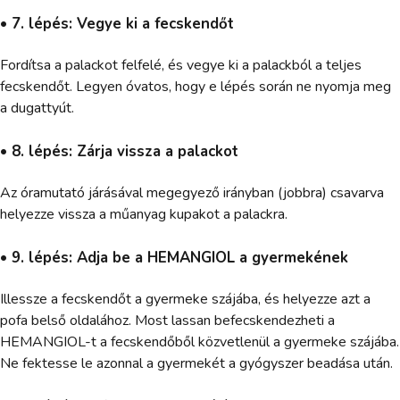
• 7. lépés: Vegye ki a fecskendőt
Fordítsa a palackot felfelé, és vegye ki a palackból a teljes
fecskendőt. Legyen óvatos, hogy e lépés során ne nyomja meg
a dugattyút.
• 8. lépés: Zárja vissza a palackot
Az óramutató járásával megegyező irányban (jobbra) csavarva
helyezze vissza a műanyag kupakot a palackra.
• 9. lépés: Adja be a HEMANGIOL a gyermekének
Illessze a fecskendőt a gyermeke szájába, és helyezze azt a
pofa belső oldalához. Most lassan befecskendezheti a
HEMANGIOL-t a fecskendőből közvetlenül a gyermeke szájába.
Ne fektesse le azonnal a gyermekét a gyógyszer beadása után.