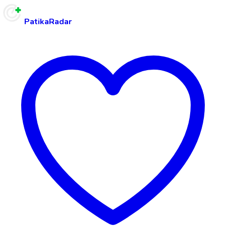
PatikaRadar