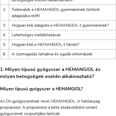
betegségek esetén alkalmazható?
2.
Tudnivalók a HEMANGIOL gyermekének történő
adagolása előtt
3.
Hogyan kell adagolni a HEMANGIOL-t gyermekének?
4.
Lehetséges mellékhatások
5.
Hogyan kell a HEMANGIOL-t tárolni?
6.
A csomagolás tartalma és egyéb információk
1. Milyen típusú gyógyszer a HEMANGIOL és
milyen betegségek esetén alkalmazható?
Milyen típusú gyógyszer a HEMANGIOL?
Az Ön gyógyszerének neve HEMANGIOL. A hatóanyag
propranolol. A propranolol a béta-blokkolóként ismert
gyógyszerek csoportjába tartozik.