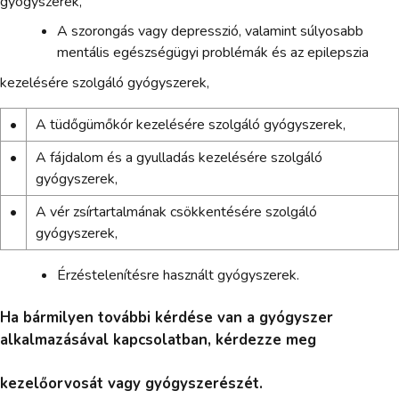
gyógyszerek,
A szorongás vagy depresszió, valamint súlyosabb
mentális egészségügyi problémák és az epilepszia
kezelésére szolgáló gyógyszerek,
•
A tüdőgümőkór kezelésére szolgáló gyógyszerek,
•
A fájdalom és a gyulladás kezelésére szolgáló
gyógyszerek,
•
A vér zsírtartalmának csökkentésére szolgáló
gyógyszerek,
Érzéstelenítésre használt gyógyszerek.
Ha bármilyen további kérdése van a gyógyszer
alkalmazásával kapcsolatban, kérdezze meg
kezelőorvosát vagy gyógyszerészét.