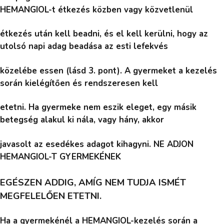
HEMANGIOL-t étkezés közben vagy közvetlenül
étkezés után kell beadni, és el kell kerülni, hogy az
utolsó napi adag beadása az esti lefekvés
közelébe essen (lásd 3. pont). A gyermeket a kezelés
során kielégítően és rendszeresen kell
etetni. Ha gyermeke nem eszik eleget, egy másik
betegség alakul ki nála, vagy hány, akkor
javasolt az esedékes adagot kihagyni. NE ADJON
HEMANGIOL-T GYERMEKÉNEK
EGÉSZEN ADDIG, AMÍG NEM TUDJA ISMÉT
MEGFELELŐEN ETETNI.
Ha a gyermekénél a HEMANGIOL-kezelés során a