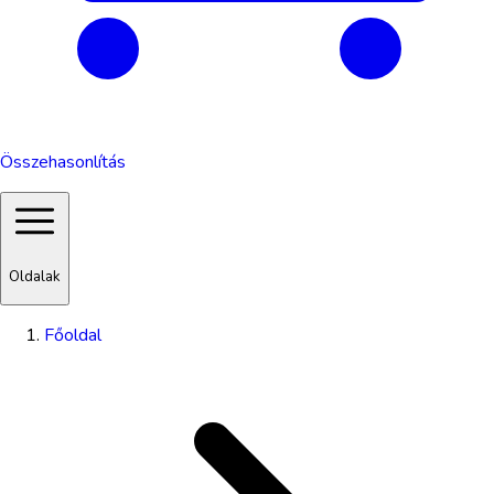
Összehasonlítás
Oldalak
Főoldal