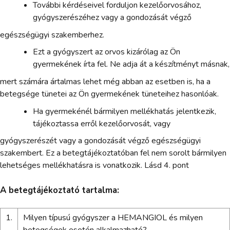
További kérdéseivel forduljon kezelőorvosához,
gyógyszerészéhez vagy a gondozását végző
egészségügyi szakemberhez.
Ezt a gyógyszert az orvos kizárólag az Ön
gyermekének írta fel. Ne adja át a készítményt másnak,
mert számára ártalmas lehet még abban az esetben is, ha a
betegsége tünetei az Ön gyermekének tüneteihez hasonlóak.
Ha gyermekénél bármilyen mellékhatás jelentkezik,
tájékoztassa erről kezelőorvosát, vagy
gyógyszerészét vagy a gondozását végző egészségügyi
szakembert. Ez a betegtájékoztatóban fel nem sorolt bármilyen
lehetséges mellékhatásra is vonatkozik. Lásd 4. pont
A betegtájékoztató tartalma:
1.
Milyen típusú gyógyszer a HEMANGIOL és milyen