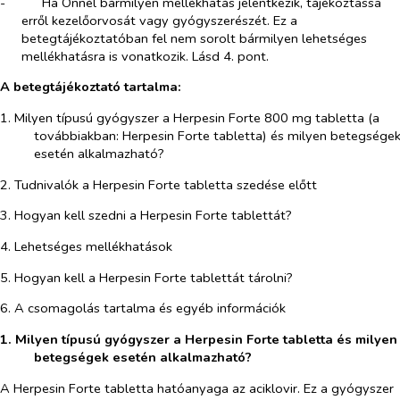
-​
Ha Önnél bármilyen mellékhatás jelentkezik, tájékoztassa
erről kezelőorvosát vagy gyógyszerészét. Ez a
betegtájékoztatóban fel nem sorolt bármilyen lehetséges
mellékhatásra is vonatkozik. Lásd 4. pont.
A betegtájékoztató tartalma:
1. Milyen típusú gyógyszer a Herpesin Forte 800 mg tabletta (a
továbbiakban: Herpesin Forte tabletta) és milyen betegsége
esetén alkalmazható?
2. Tudnivalók a Herpesin Forte tabletta szedése előtt
3. Hogyan kell szedni a Herpesin Forte tablettát?
4. Lehetséges mellékhatások
5. Hogyan kell a Herpesin Forte tablettát tárolni?
6. A csomagolás tartalma és egyéb információk
1. Milyen típusú gyógyszer a Herpesin Forte tabletta és milyen
betegségek esetén alkalmazható?
A Herpesin Forte tabletta hatóanyaga az aciklovir. Ez a gyógyszer