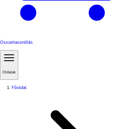
Összehasonlítás
Oldalak
Főoldal