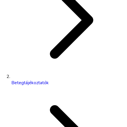
Betegtájékoztatók