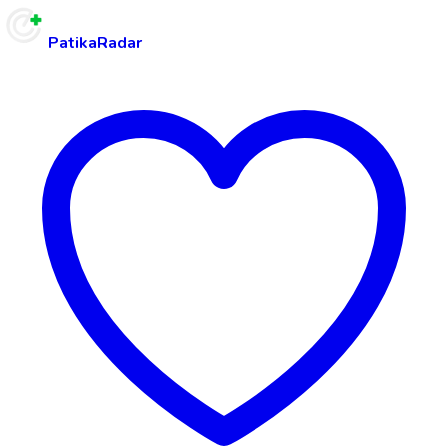
PatikaRadar