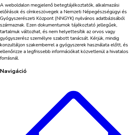
A weboldalon megjelenő betegtájékoztatók, alkalmazási
előírások és címkeszövegek a Nemzeti Népegészségügyi és
Gyógyszerészeti Központ (NNGYK) nyilvános adatbázisából
származnak. Ezen dokumentumok tájékoztató jellegűek,
tartalmuk változhat, és nem helyettesítik az orvos vagy
gyógyszerész személyre szabott tanácsát. Kérjük, mindig
konzultáljon szakemberrel a gyógyszerek használata előtt, és
ellenőrizze a legfrissebb információkat közvetlenül a hivatalos
forrásnál.
Navigáció