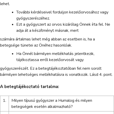
lehet.
További kérdéseivel forduljon kezelőorvosához vagy
gyógyszerészéhez.
Ezt a gyógyszert az orvos kizárólag Önnek írta fel. Ne
adja át a készítményt másnak, mert
számára ártalmas lehet még abban az esetben is, ha a
betegsége tünetei az Önéhez hasonlóak.
Ha Önnél bármilyen mellékhatás jelentkezik,
tájékoztassa erről kezelőorvosát vagy
gyógyszerészét. Ez a betegtájékoztatóban fel nem sorolt
bármilyen lehetséges mellékhatásra is vonatkozik. Lásd 4. pont.
A betegtájékoztató tartalma:
1.
Milyen típusú gyógyszer a Humalog és milyen
betegségek esetén alkalmazható?