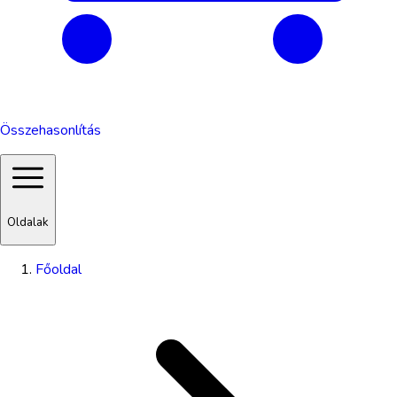
Összehasonlítás
Oldalak
Főoldal