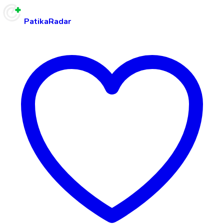
PatikaRadar