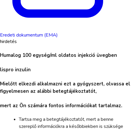
Eredeti dokumentum (EMA)
hirdetés
Humalog 100 egység/ml oldatos injekció üvegben
lispro inzulin
Mielőtt elkezdi alkalmazni ezt a gyógyszert, olvassa el
figyelmesen az alábbi betegtájékoztatót,
mert az Ön számára fontos információkat tartalmaz.
Tartsa meg a betegtájékoztatót, mert a benne
szereplő információkra a későbbiekben is szüksége