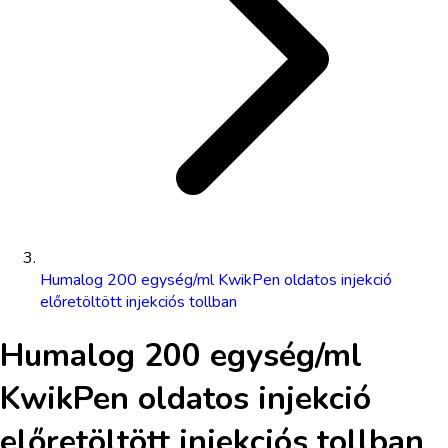
Humalog 200 egység/ml KwikPen oldatos injekció
előretöltött injekciós tollban
Humalog 200 egység/ml
KwikPen oldatos injekció
előretöltött injekciós tollban